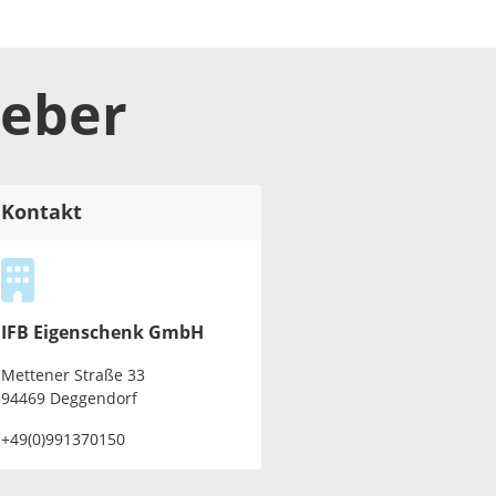
geber
Kontakt
IFB Eigenschenk GmbH
Mettener Straße 33
94469 Deggendorf
+49(0)991370150