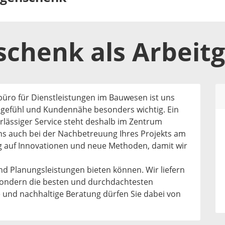
nschenk
als
Arbeit
büro für Dienstleistungen im Bauwesen ist uns
efühl und Kundennähe besonders wichtig. Ein
rlässiger Service steht deshalb im Zentrum
uns auch bei der Nachbetreuung Ihres Projekts am
g auf Innovationen und neue Methoden, damit wir
 Planungsleistungen bieten können. Wir liefern
 sondern die besten und durchdachtesten
und nachhaltige Beratung dürfen Sie dabei von