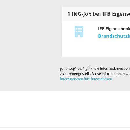
1 ING-Job bei IFB Eigen
IFB Eigenschen
Brandschutzin
get in
Engineering
hat die Informationen von
zusammengestellt. Diese Informationen wu
Informationen für Unternehmen