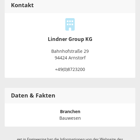
Kontakt
Lindner Group KG
Bahnhofstraße 29
94424 Arnstorf
+49(0)8723200
Daten & Fakten
Branchen
Bauwesen
get in
Engineering
hat die Informationen von der Webseite des