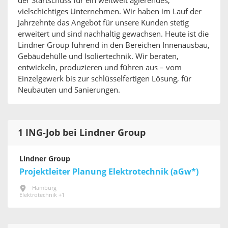
der Startschuss für ein weltweit agierendes,
vielschichtiges Unternehmen. Wir haben im Lauf der
Jahrzehnte das Angebot für unsere Kunden stetig
erweitert und sind nachhaltig gewachsen. Heute ist die
Lindner Group führend in den Bereichen Innenausbau,
Gebäudehülle und Isoliertechnik. Wir beraten,
entwickeln, produzieren und führen aus – vom
Einzelgewerk bis zur schlüsselfertigen Lösung, für
Neubauten und Sanierungen.
1 ING-Job bei Lindner Group
Lindner Group
Projektleiter Planung Elektrotechnik (aGw*)
Hamburg
Elektrotechnik +1