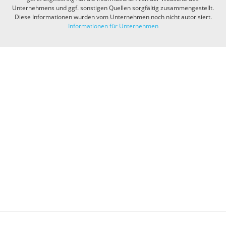
Unternehmens und ggf. sonstigen Quellen sorgfältig zusammengestellt.
Diese Informationen wurden vom Unternehmen noch nicht autorisiert.
Informationen für Unternehmen