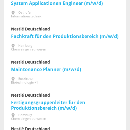
System Applicationen Engineer (m/w/d)
Osthofen
Informationstechnik
Nestlé Deutschland
Fachkraft für den Produktionsbereich (m/w/d)
Hamburg
Chemieingenieurwesen
Nestlé Deutschland
Maintenance Planner (m/w/d)
Euskirchen
Biotechnologie +1
Nestlé Deutschland
Fertigungsgruppenleiter für den
Produktionsbereich (m/w/d)
Hamburg
Chemieingenieurwesen
Nestlé Deutschland