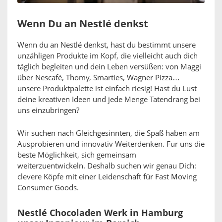
Wenn Du an Nestlé denkst
Wenn du an Nestlé denkst, hast du bestimmt unsere
unzähligen Produkte im Kopf, die vielleicht auch dich
täglich begleiten und dein Leben versüßen: von Maggi
über Nescafé, Thomy, Smarties, Wagner Pizza…
unsere Produktpalette ist einfach riesig! Hast du Lust
deine kreativen Ideen und jede Menge Tatendrang bei
uns einzubringen?
Wir suchen nach Gleichgesinnten, die Spaß haben am
Ausprobieren und innovativ Weiterdenken. Für uns die
beste Möglichkeit, sich gemeinsam
weiterzuentwickeln. Deshalb suchen wir genau Dich:
clevere Köpfe mit einer Leidenschaft für Fast Moving
Consumer Goods.
Nestlé Chocoladen Werk in Hamburg