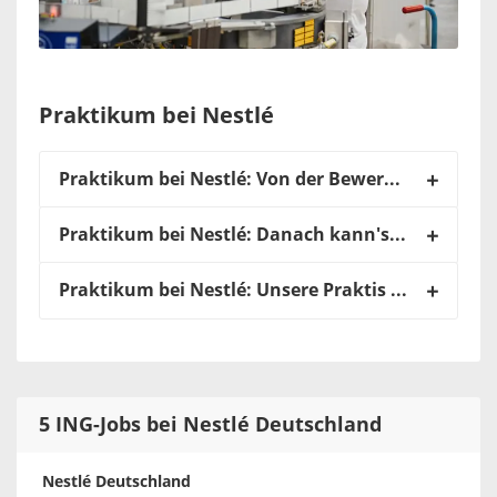
Praktikum bei Nestlé
Praktikum bei Nestlé: Von der Bewerbung bis zur Einstellung
Praktikum bei Nestlé: Danach kann's bei uns für dich weitergehen!
Praktikum bei Nestlé: Unsere Praktis vernetzen sich - nicht nur bei der Arbeit!
5 ING-Jobs bei Nestlé Deutschland
Nestlé Deutschland