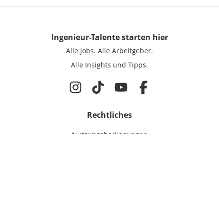
Ingenieur-Talente
starten hier
Alle Jobs.
Alle Arbeitgeber.
Alle Insights und Tipps.
Rechtliches
Nutzungsbedingungen
Datenschutz
Cookie-Einstellungen
Impressum
Für Ingenieure