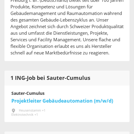
Freiburg i. Br. (Deutschland) bietet seit über 100 Jahren
Produkte, Kompetenz und Lösungen für
Gebäudemanagement und Raumautomation während
des gesamten Gebäude-Lebenszyklus an. Unser
Angebot zeichnet sich durch Schweizer Produktqualität
aus und umfasst die Dienstleistungen, Projekte,
Services und Facility Management. Unsere flache und
flexible Organisation erlaubt es uns als Hersteller
schnell auf neue Marktbedürfnisse zu reagieren.
1 ING-Job bei Sauter-Cumulus
Sauter-Cumulus
Projektleiter Gebäudeautomation (m/w/d)
Heusenstamm +1
Elektrotechnik +1