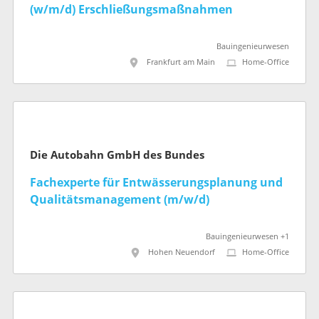
(w/m/d) Erschließungsmaßnahmen
Bauingenieurwesen
Frankfurt am Main
Home-Office
Die Autobahn GmbH des Bundes
Fachexperte für Entwässerungsplanung und
Qualitätsmanagement (m/w/d)
Bauingenieurwesen +1
Hohen Neuendorf
Home-Office