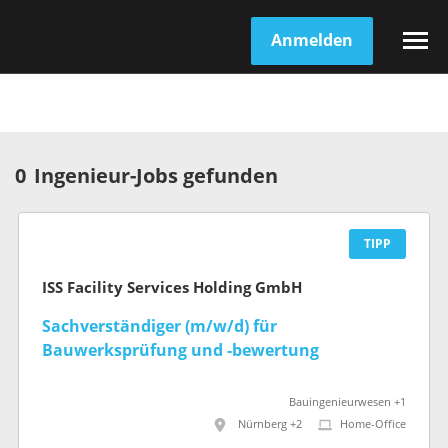
Anmelden
0
Ingenieur-Jobs gefunden
TIPP
ISS Facility Services Holding GmbH
Sachverständiger (m/w/d) für
Bauwerksprüfung und -bewertung
Bauingenieurwesen +1
Nürnberg +2
Home-Office