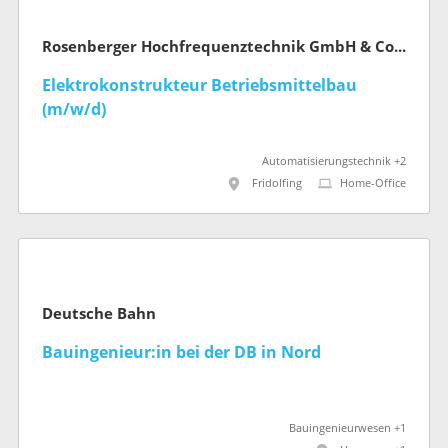
Rosenberger Hochfrequenztechnik GmbH & Co. KG
Elektrokonstrukteur Betriebsmittelbau
(m/w/d)
Automatisierungstechnik +2
Fridolfing
Home-Office
Deutsche Bahn
Bauingenieur:in bei der DB in Nord
Bauingenieurwesen +1