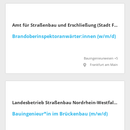
Amt für Straßenbau und Erschließung (Stadt Frankfurt am Main)
Brandoberinspektoranwärter:innen (w/m/d)
Bauingenieurwesen +5
Frankfurt am Main
Landesbetrieb Straßenbau Nordrhein-Westfalen
Bauingenieur*in im Brückenbau (m/w/d)