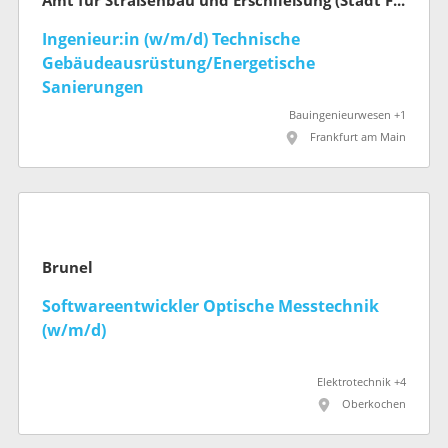
Amt für Straßenbau und Erschließung (Stadt Frankfurt am Main)
Ingenieur:in (w/m/d) Technische
Gebäudeausrüstung/Energetische
Sanierungen
Bauingenieurwesen +1
Frankfurt am Main
Brunel
Softwareentwickler Optische Messtechnik
(w/m/d)
Elektrotechnik +4
Oberkochen