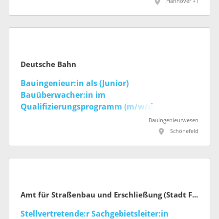
Hannover +1
Deutsche Bahn
Bauingenieur:in als (Junior)
Bauüberwacher:in im
Qualifizierungsprogramm (m/w/d)
Bauingenieurwesen
Schönefeld
Amt für Straßenbau und Erschließung (Stadt Frankfurt am Main)
Stellvertretende:r Sachgebietsleiter:in