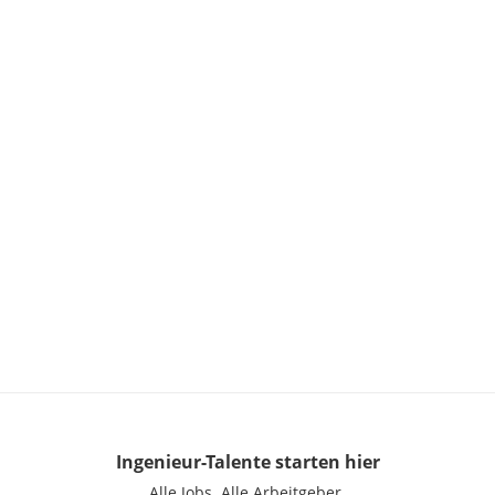
Ingenieur-Talente
starten hier
Alle Jobs.
Alle Arbeitgeber.