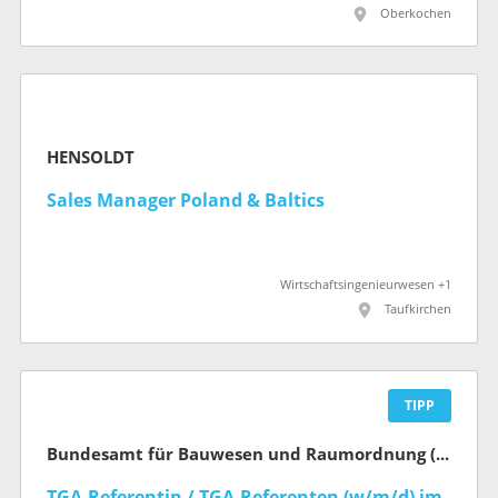
Oberkochen
HENSOLDT
Sales Manager Poland & Baltics
Wirtschaftsingenieurwesen +1
Taufkirchen
TIPP
Bundesamt für Bauwesen und Raumordnung (BBR)
TGA-Referentin / TGA-Referenten (w/m/d) im