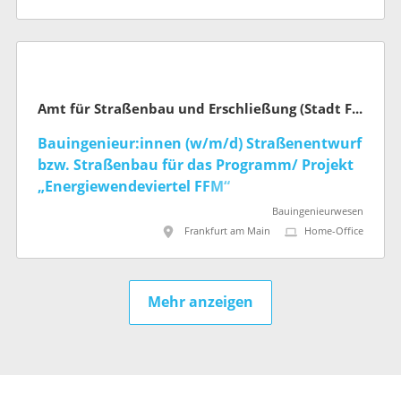
Amt für Straßenbau und Erschließung (Stadt Frankfurt am Main)
Bauingenieur:innen (w/m/d) Straßenentwurf
bzw. Straßenbau für das Programm/ Projekt
„Energiewendeviertel FFM“
Bauingenieurwesen
Frankfurt am Main
Home-Office
Mehr anzeigen