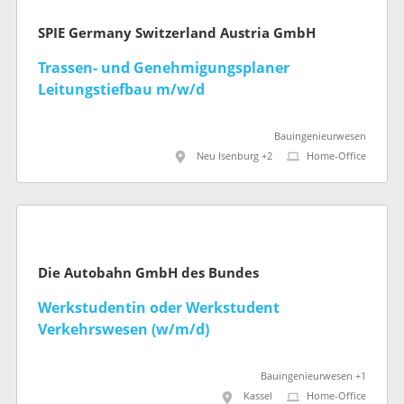
SPIE Germany Switzerland Austria GmbH
Trassen- und Genehmigungsplaner
Leitungstiefbau m/w/d
Bauingenieurwesen
Neu Isenburg +2
Home-Office
Die Autobahn GmbH des Bundes
Werkstudentin oder Werkstudent
Verkehrswesen (w/m/d)
Bauingenieurwesen +1
Kassel
Home-Office