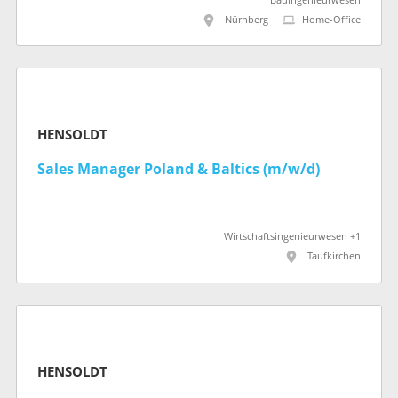
Bauingenieurwesen
Nürnberg
Home-Office
HENSOLDT
Sales Manager Poland & Baltics (m/w/d)
Wirtschaftsingenieurwesen +1
Taufkirchen
HENSOLDT