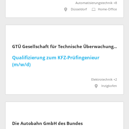
Natur, Umwelt und Klima NRW
Automatisierungstechnik +8
Düsseldorf
Home-Office
GTÜ Gesellschaft für Technische Überwachung mbH
Qualifizierung zum KFZ-Prüfingenieur
(m/w/d)
Elektrotechnik +2
Inzigkofen
Die Autobahn GmbH des Bundes