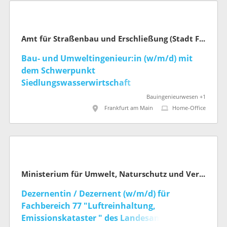
Amt für Straßenbau und Erschließung (Stadt Frankfurt am Main)
Bau- und Umweltingenieur:in (w/m/d) mit
dem Schwerpunkt
Siedlungswasserwirtschaft
Bauingenieurwesen +1
Frankfurt am Main
Home-Office
Ministerium für Umwelt, Naturschutz und Verkehr des Landes Nordrhein-Westfalen
Dezernentin / Dezernent (w/m/d) für
Fachbereich 77 "Luftreinhaltung,
Emissionskataster " des Landesamts für