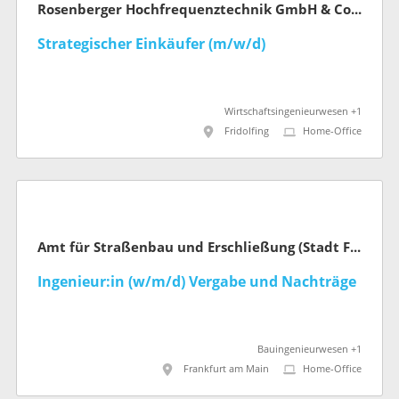
Rosenberger Hochfrequenztechnik GmbH & Co. KG
Strategischer Einkäufer (m/w/d)
Wirtschaftsingenieurwesen +1
Fridolfing
Home-Office
Amt für Straßenbau und Erschließung (Stadt Frankfurt am Main)
Ingenieur:in (w/m/d) Vergabe und Nachträge
Bauingenieurwesen +1
Frankfurt am Main
Home-Office