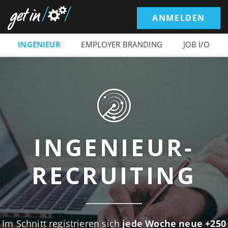
ANMELDEN
INGENIEUR
EMPLOYER BRANDING
JOB I/O
INGENIEUR-
RECRUITING
Im Schnitt registrieren sich
jede Woche neue +250