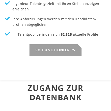
Ingenieur-Talente gezielt mit Ihren Stellen­anzeigen
erreichen
Ihre Anforderungen werden mit den Kandidaten­
profilen abge­glichen
Im Talentpool befinden sich
62.525
aktuelle Profile
SO FUNKTIONIERT’S
ZUGANG ZUR
DATENBANK