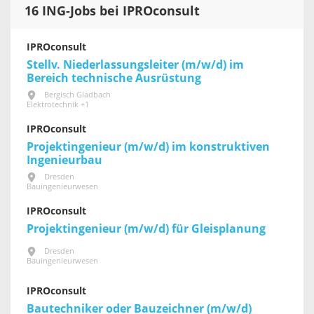
16 ING-Jobs bei IPROconsult
IPROconsult
Stellv. Niederlassungsleiter (m/w/d) im
Bereich technische Ausrüstung
Bergisch Gladbach
Elektrotechnik +1
IPROconsult
Projektingenieur (m/w/d) im konstruktiven
Ingenieurbau
Dresden
Bauingenieurwesen
IPROconsult
Projektingenieur (m/w/d) für Gleisplanung
Dresden
Bauingenieurwesen
IPROconsult
Bautechniker oder Bauzeichner (m/w/d)