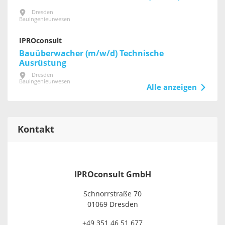
Dresden
Bauingenieurwesen
IPROconsult
Bauüberwacher (m/w/d) Technische
Ausrüstung
Dresden
Bauingenieurwesen
Alle anzeigen
Kontakt
IPROconsult GmbH
Schnorrstraße 70
01069 Dresden
+49 351 46 51 677