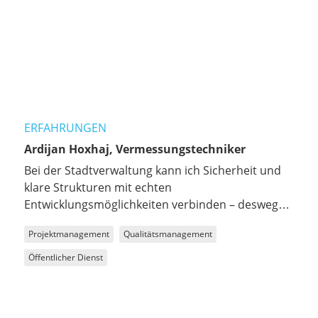
ERFAHRUNGEN
Ardijan Hoxhaj, Vermessungstechniker
Bei der Stadtverwaltung kann ich Sicherheit und
klare Strukturen mit echten
Entwicklungsmöglichkeiten verbinden – deswegen
ist sie die ideale Arbeitgeberin für mich.
Projektmanagement
Qualitätsmanagement
Öffentlicher Dienst