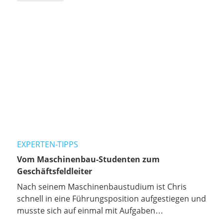
er dabei gelernt hat.
EXPERTEN-TIPPS
Vom Maschinenbau-Studenten zum
Geschäftsfeldleiter
Nach seinem Maschinenbaustudium ist Chris
schnell in eine Führungsposition aufgestiegen und
musste sich auf einmal mit Aufgaben
auseinandersetzen, die nichts mehr mit seiner