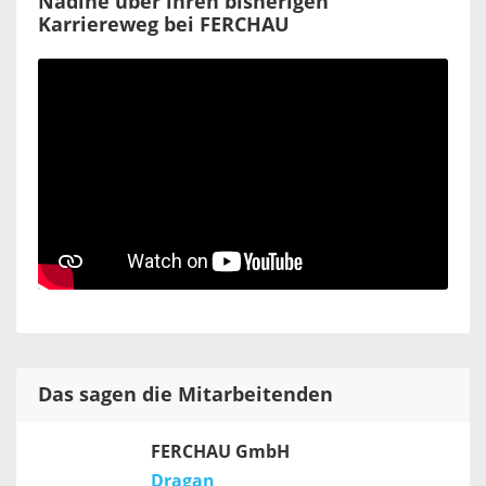
Nadine über ihren bisherigen
Karriereweg bei FERCHAU
Das sagen die Mitarbeitenden
FERCHAU GmbH
Dragan