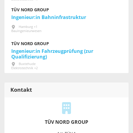
TÜV NORD GROUP
Ingenieur:in Bahninfrastruktur
Hamburg +1
Bauingenieurwesen
TÜV NORD GROUP
Ingenieur:in Fahrzeugprüfung (zur
Qualifizierung)
Buxtehude
Elektrotechnik +2
Kontakt
TÜV NORD GROUP