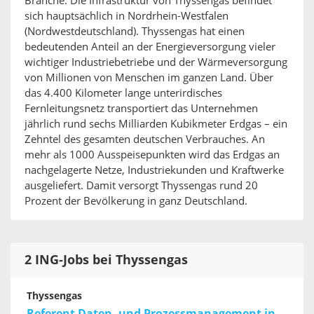
Branche. Die Infrastruktur von Thyssengas befindet
sich hauptsächlich in Nordrhein-Westfalen
(Nordwestdeutschland). Thyssengas hat einen
bedeutenden Anteil an der Energieversorgung vieler
wichtiger Industriebetriebe und der Wärmeversorgung
von Millionen von Menschen im ganzen Land. Über
das 4.400 Kilometer lange unterirdisches
Fernleitungsnetz transportiert das Unternehmen
jährlich rund sechs Milliarden Kubikmeter Erdgas – ein
Zehntel des gesamten deutschen Verbrauches. An
mehr als 1000 Ausspeisepunkten wird das Erdgas an
nachgelagerte Netze, Industriekunden und Kraftwerke
ausgeliefert. Damit versorgt Thyssengas rund 20
Prozent der Bevölkerung in ganz Deutschland.
2 ING-Jobs bei Thyssengas
Thyssengas
Referent Daten- und Prozessmanagement in