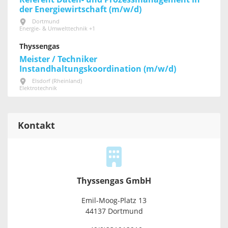
der Energiewirtschaft (m/w/d)
Dortmund
Energie- & Umwelttechnik +1
Thyssengas
Meister / Techniker
Instandhaltungskoordination (m/w/d)
Elsdorf (Rheinland)
Elektrotechnik
Kontakt
Thyssengas GmbH
Emil-Moog-Platz 13
44137 Dortmund