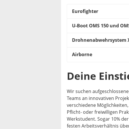
Eurofighter
U-Boot OMS 150 und OM
Drohnenabwehrsystem 
Airborne
Deine Einst
Wir suchen aufgeschlossene 
Teams an innovativen Projekt
verschiedene Möglichkeiten, 
Pflicht- oder freiwilligen Pr
Werkstudent. Sogar 10% de
festen Arbeitsverhältnis ü