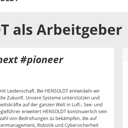
T
als
Arbeitgeber
next #pioneer
 mit Leidenschaft. Bei HENSOLDT entwickeln wir
 die Zukunft. Unsere Systeme unterstützen und
eitskräfte auf der ganzen Welt in Luft-, See- und
gieführer erweitert HENSOLDT kontinuierlich sein
elzahl von Bedrohungen zu bekämpfen, die auf
atenmanagement, Robotik und Cybersicherheit