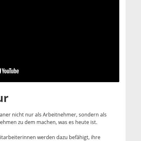
ur
ner nicht nur als Arbeitnehmer, sondern als
nehmen zu dem machen, was es heute ist.
itarbeiterinnen werden dazu befähigt, ihre