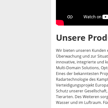
Unsere Prod
Wir bieten unseren Kunden e
Überwachung und zur Situat
innovative, integrierte und
Multi-Domain Solutions, Opt
Eines der bekanntesten Proj
Radartechnologie des Kampff
Verteidigungsprojekt Europ
Schutz unserer Gesellschaf
Tierarten. Des Weiteren sor
Wasser und im Luftraum. Für