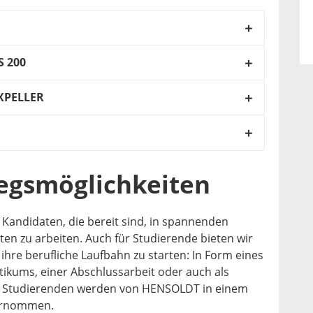
S 200
XPELLER
iegsmöglichkeiten
Kandidaten, die bereit sind, in spannenden
en zu arbeiten. Auch für Studierende bieten wir
ihre berufliche Laufbahn zu starten: In Form eines
aktikums, einer Abschlussarbeit oder auch als
r Studierenden werden von HENSOLDT in einem
bernommen.