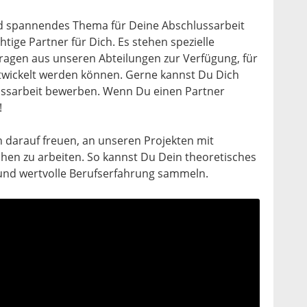
d spannendes Thema für Deine Abschlussarbeit
htige Partner für Dich. Es stehen spezielle
agen aus unseren Abteilungen zur Verfügung, für
ntwickelt werden können. Gerne kannst Du Dich
ussarbeit bewerben. Wenn Du einen Partner
!
h darauf freuen, an unseren Projekten mit
chen zu arbeiten. So kannst Du Dein theoretisches
und wertvolle Berufserfahrung sammeln.