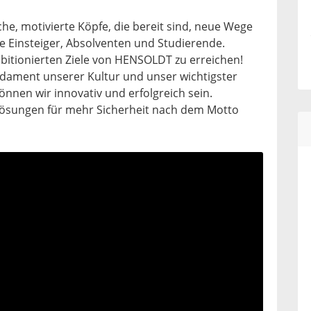
che, motivierte Köpfe, die bereit sind, neue Wege
le Einsteiger, Absolventen und Studierende.
mbitionierten Ziele von HENSOLDT zu erreichen!
dament unserer Kultur und unser wichtigster
nen wir innovativ und erfolgreich sein.
ösungen für mehr Sicherheit nach dem Motto