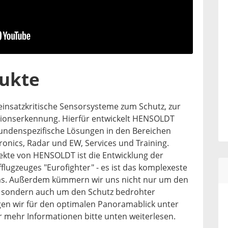
ukte
insatzkritische Sensorsysteme zum Schutz, zur
ionserkennung. Hierfür entwickelt HENSOLDT
 kundenspezifische Lösungen in den Bereichen
ronics, Radar und EW, Services und Training.
ekte von HENSOLDT ist die Entwicklung der
lugzeuges "Eurofighter" - es ist das komplexeste
as. Außerdem kümmern wir uns nicht nur um den
t, sondern auch um den Schutz bedrohter
gen wir für den optimalen Panoramablick unter
 mehr Informationen bitte unten weiterlesen.