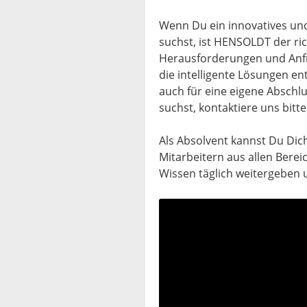
Wenn Du ein innovatives un
suchst, ist HENSOLDT der ric
Herausforderungen und Anfr
die intelligente Lösungen e
auch für eine eigene Abschl
suchst, kontaktiere uns bitte
Als Absolvent kannst Du Dic
Mitarbeitern aus allen Berei
Wissen täglich weitergeben 