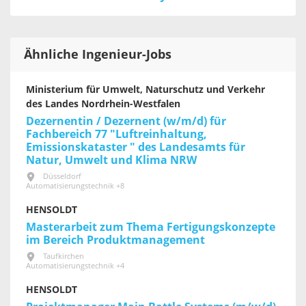
Ähnliche Ingenieur-Jobs
Ministerium für Umwelt, Naturschutz und Verkehr
des Landes Nordrhein-Westfalen
Dezernentin / Dezernent (w/m/d) für
Fachbereich 77 "Luftreinhaltung,
Emissionskataster " des Landesamts für
Natur, Umwelt und Klima NRW
Düsseldorf
Automatisierungstechnik +8
HENSOLDT
Masterarbeit zum Thema Fertigungskonzepte
im Bereich Produktmanagement
Taufkirchen
Automatisierungstechnik +4
HENSOLDT