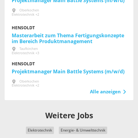
Projektmanager Main Battle Systems (m/w/d)
Oberkochen
Elektrotechnik +2
HENSOLDT
Masterarbeit zum Thema Fertigungskonzepte
im Bereich Produktmanagement
Taufkirchen
Elektrotechnik +3
HENSOLDT
Projektmanager Main Battle Systems (m/w/d)
Oberkochen
Elektrotechnik +2
Alle anzeigen
Weitere Jobs
Elektrotechnik
Energie- & Umwelttechnik