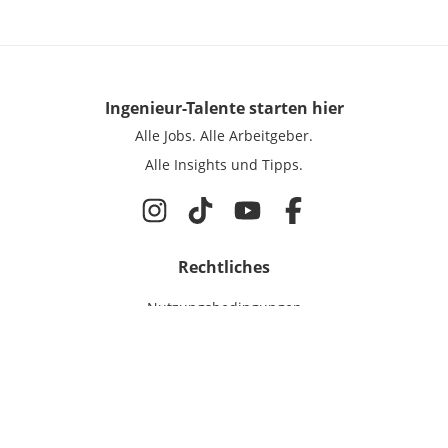
Ingenieur-Talente
starten hier
Alle Jobs.
Alle Arbeitgeber.
Alle Insights und Tipps.
Rechtliches
Nutzungsbedingungen
Datenschutz
Cookie-Einstellungen
Impressum
Für Ingenieure