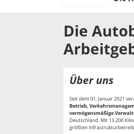
Die Auto
Arbeitge
Über uns
Seit dem 01. Januar 2021 v
Betrieb, Verkehrsmanagem
vermögensmäßige Verwal
Deutschland. Mit 13.200 Kilo
größten Infrastrukturbetrei