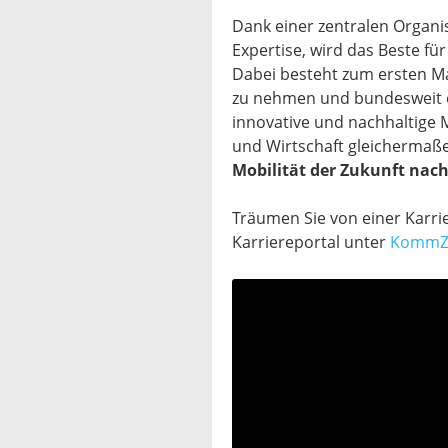
Dank einer zentralen Organis
Expertise, wird das Beste fü
Dabei besteht zum ersten Ma
zu nehmen und bundesweit e
innovative und nachhaltige Mo
und Wirtschaft gleichermaß
Mobilität der Zukunft nach
Träumen Sie von einer Karri
Karriereportal unter
KommZu