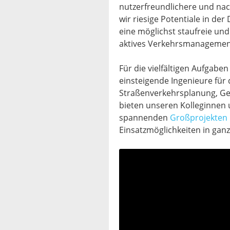
nutzerfreundlichere und nac
wir riesige Potentiale in de
eine möglichst staufreie und
aktives Verkehrsmanagemen
Für die vielfältigen Aufgabe
einsteigende Ingenieure für
Straßenverkehrsplanung, Geo
bieten unseren Kolleginnen 
spannenden
Großprojekten
Einsatzmöglichkeiten in gan