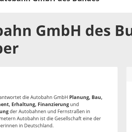
bahn GmbH des B
ber
erantwortet die Autobahn GmbH
Planung, Bau,
ent, Erhaltung, Finanzierung
und
tung
der Autobahnen und Fernstraßen in
metern Autobahn ist die Gesellschaft eine der
berinnen in Deutschland.