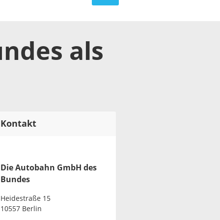
undes
als
Kontakt
Die Autobahn GmbH des
Bundes
Heidestraße 15
10557 Berlin