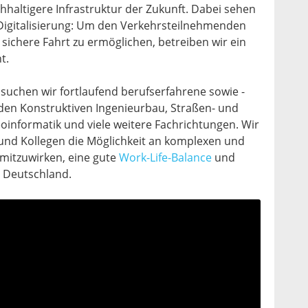
hhaltigere Infrastruktur der Zukunft. Dabei sehen
r Digitalisierung: Um den Verkehrsteilnehmenden
 sichere Fahrt zu ermöglichen, betreiben wir ein
t.
n suchen wir fortlaufend berufserfahrene sowie -
 den Konstruktiven Ingenieurbau, Straßen- und
informatik und viele weitere Fachrichtungen. Wir
und Kollegen die Möglichkeit an komplexen und
mitzuwirken, eine gute
Work-Life-Balance
und
z Deutschland.