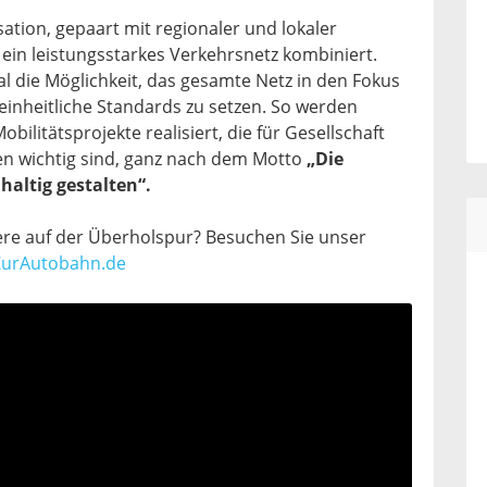
ation, gepaart mit regionaler und lokaler
r ein leistungsstarkes Verkehrsnetz kombiniert.
l die Möglichkeit, das gesamte Netz in den Fokus
inheitliche Standards zu setzen. So werden
bilitätsprojekte realisiert, die für Gesellschaft
en wichtig sind, ganz nach dem Motto
„Die
haltig gestalten“.
ere auf der Überholspur? Besuchen Sie unser
rAutobahn.de