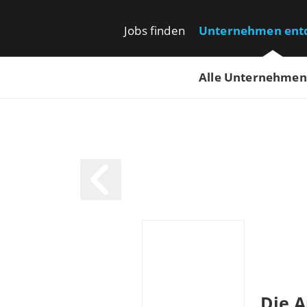
Jobs finden
Unternehmen ent
Alle Unternehmen
Die 