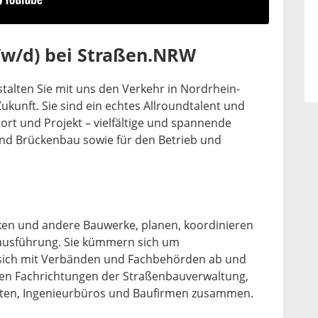
/w/d) bei Straßen.NRW
talten Sie mit uns den Verkehr in Nordrhein-
ukunft. Sie sind ein echtes Allroundtalent und
rt und Projekt – vielfältige und spannende
nd Brückenbau sowie für den Betrieb und
ken und andere Bauwerke, planen, koordinieren
usführung. Sie kümmern sich um
sich mit Verbänden und Fachbehörden ab und
ren Fachrichtungen der Straßenbauverwaltung,
gten, Ingenieurbüros und Baufirmen zusammen.