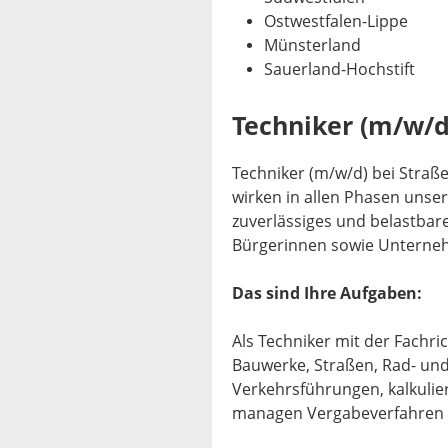
Ostwestfalen-Lippe
Münsterland
Sauerland-Hochstift
Techniker (m/w/
Techniker (m/w/d) bei Straße
wirken in allen Phasen unser
zuverlässiges und belastbar
Bürgerinnen sowie Unterneh
Das sind Ihre Aufgaben:
Als Techniker mit der Fachri
Bauwerke, Straßen, Rad- un
Verkehrsführungen, kalkulie
managen Vergabeverfahren u