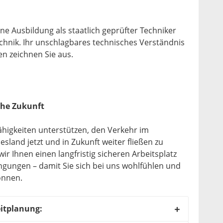
e Ausbildung als staatlich geprüfter Techniker
chnik. Ihr unschlagbares technisches Verständnis
n zeichnen Sie aus.
iche Zukunft
ähigkeiten unterstützen, den Verkehr im
land jetzt und in Zukunft weiter fließen zu
ir Ihnen einen langfristig sicheren Arbeitsplatz
gungen – damit Sie sich bei uns wohlfühlen und
können.
eitplanung: