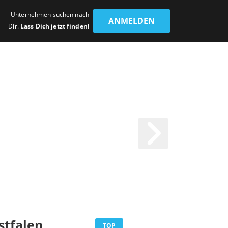
Unternehmen suchen nach
ANMELDEN
Dir.
Lass Dich jetzt finden!
stfalen
TOP