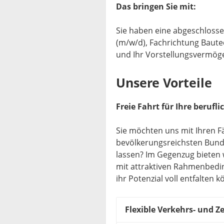
Das bringen Sie mit:
Sie haben eine abgeschlossen
(m/w/d), Fachrichtung Baute
und Ihr Vorstellungsvermöge
Unsere Vorteile
Freie Fahrt für Ihre berufl
Sie möchten uns mit Ihren F
bevölkerungsreichsten Bundes
lassen? Im Gegenzug bieten w
mit attraktiven Rahmenbedin
ihr Potenzial voll entfalten 
Flexible Verkehrs- und Z