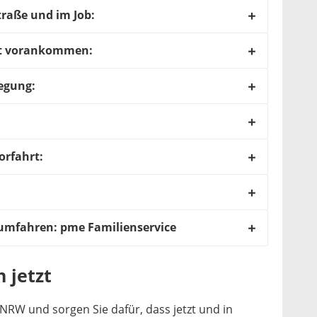
traße und im Job:
t vorankommen:
egung:
orfahrt:
umfahren: pme Familienservice
 jetzt
NRW und sorgen Sie dafür, dass jetzt und in