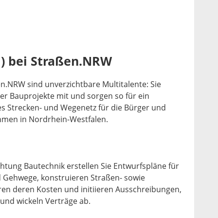
d) bei Straßen.NRW
n.NRW sind unverzichtbare Multitalente: Sie
er Bauprojekte mit und sorgen so für ein
es Strecken- und Wegenetz für die Bürger und
men in Nordrhein-Westfalen.
chtung Bautechnik erstellen Sie Entwurfspläne für
d Gehwege, konstruieren Straßen- sowie
ren deren Kosten und initiieren Ausschreibungen,
nd wickeln Verträge ab.