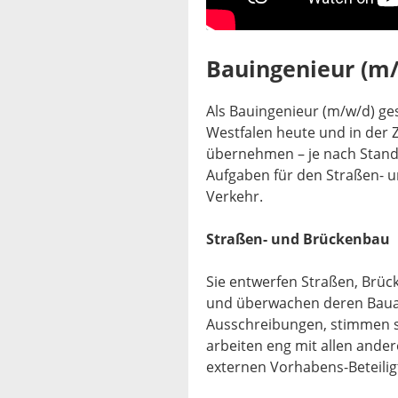
Bauingenieur (m
Als Bauingenieur (m/w/d) ges
Westfalen heute und in der Z
übernehmen – je nach Stando
Aufgaben für den Straßen- u
Verkehr.
Straßen- und Brückenbau
Sie entwerfen Straßen, Brüc
und überwachen deren Baua
Ausschreibungen, stimmen 
arbeiten eng mit allen ande
externen Vorhabens-Beteili