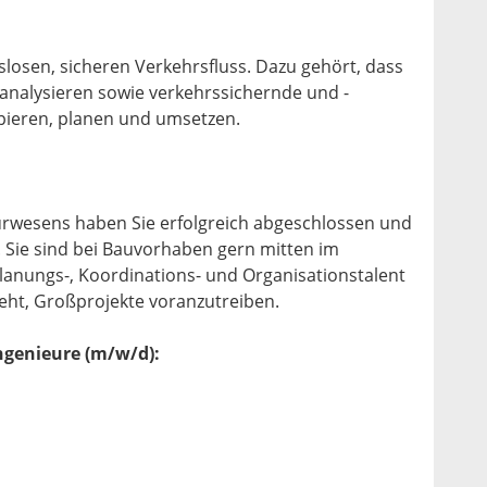
slosen, sicheren Verkehrsfluss. Dazu gehört, dass
n analysieren sowie verkehrssichernde und -
ieren, planen und umsetzen.
urwesens haben Sie erfolgreich abgeschlossen und
Sie sind bei Bauvorhaben gern mitten im
anungs-, Koordinations- und Organisationstalent
geht, Großprojekte voranzutreiben.
ngenieure (m/w/d):