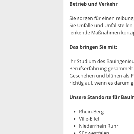
Betrieb und Verkehr
Sie sorgen für einen reibung
Sie Unfälle und Unfallstelle
lenkende Maßnahmen konzip
Das bringen Sie mit:
Ihr Studium des Bauingenie
Berufserfahrung gesammelt. 
Geschehen und blühen als Pl
richtig auf, wenn es darum 
Unsere Standorte für Baui
Rhein-Berg
Ville-Eifel
Niederrhein Ruhr
Südwestfalen