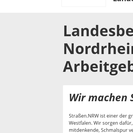
Landesbe
Nordrhei
Arbeitge
Wir machen S
Straßen.NRW ist einer der g
Westfalen. Wir sorgen dafür,
mitdenkende, Schmalspur ve