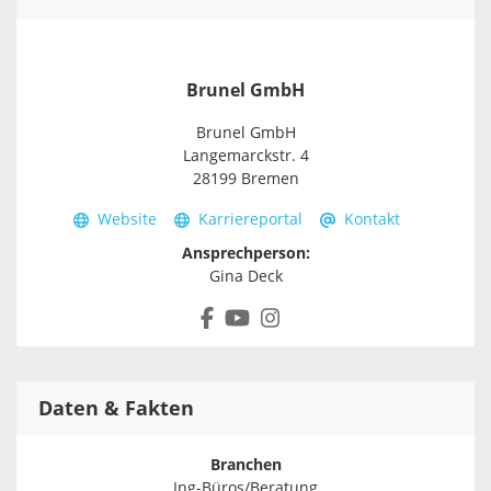
Brunel GmbH
Brunel GmbH
Langemarckstr. 4
28199 Bremen
Website
Karriereportal
Kontakt
Ansprechperson:
Gina Deck
Daten & Fakten
Branchen
Ing-Büros/Beratung