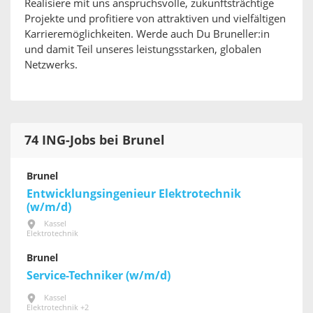
Realisiere mit uns anspruchsvolle, zukunftsträchtige
Projekte und profitiere von attraktiven und vielfältigen
Karrieremöglichkeiten. Werde auch Du Bruneller:in
und damit Teil unseres leistungsstarken, globalen
Netzwerks.
74 ING-Jobs bei Brunel
Brunel
Entwicklungsingenieur Elektrotechnik
(w/m/d)
Kassel
Elektrotechnik
Brunel
Service-Techniker (w/m/d)
Kassel
Elektrotechnik +2