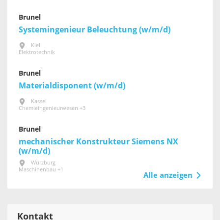
Brunel
Systemingenieur Beleuchtung (w/m/d)
Kiel
Elektrotechnik
Brunel
Materialdisponent (w/m/d)
Kassel
Chemieingenieurwesen +3
Brunel
mechanischer Konstrukteur Siemens NX
(w/m/d)
Würzburg
Maschinenbau +1
Alle anzeigen
Kontakt