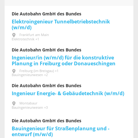
Die Autobahn GmbH des Bundes
Elektroingenieur Tunnelbetriebstechnik
(w/m/d)
Frankfurt am Main
Elektrotechnik +1
Die Autobahn GmbH des Bundes
Ingenieur/in (w/m/d) für die konstruktive
Planung in Freiburg oder Donaueschingen
Freiburg (im Breisgau) +1
Bauingenieurwesen +2
Die Autobahn GmbH des Bundes
Ingenieur Energie- & Gebäudetechnik (w/m/d)
Montabaur
Bauingenieurwesen +3
Die Autobahn GmbH des Bundes
Bauingenieur für Straßenplanung und -
entwurf (m/w/d)