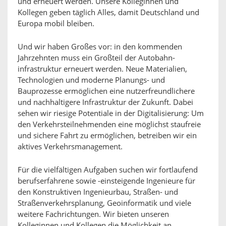
und erneuert werden. Unsere Kolleginnen und
Kollegen geben täglich Alles, damit Deutschland und
Europa mobil bleiben.
Und wir haben Großes vor: in den kommenden
Jahrzehnten muss ein Großteil der Autobahn-
infrastruktur erneuert werden. Neue Materialien,
Technologien und moderne Planungs- und
Bauprozesse ermöglichen eine nutzerfreundlichere
und nachhaltigere Infrastruktur der Zukunft. Dabei
sehen wir riesige Potentiale in der Digitalisierung: Um
den Verkehrsteilnehmenden eine möglichst staufreie
und sichere Fahrt zu ermöglichen, betreiben wir ein
aktives Verkehrsmanagement.
Für die vielfältigen Aufgaben suchen wir fortlaufend
berufserfahrene sowie -einsteigende Ingenieure für
den Konstruktiven Ingenieurbau, Straßen- und
Straßenverkehrsplanung, Geoinformatik und viele
weitere Fachrichtungen. Wir bieten unseren
Kolleginnen und Kollegen die Möglichkeit an