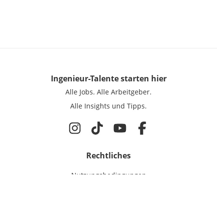
Ingenieur-Talente
starten hier
Alle Jobs.
Alle Arbeitgeber.
Alle Insights und Tipps.
Rechtliches
Nutzungsbedingungen
Datenschutz
Cookie-Einstellungen
Impressum