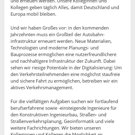
und erneuert werden. Unsere Kolleginnen und
Kollegen geben täglich Alles, damit Deutschland und
Europa mobil bleiben.
Und wir haben Großes vor: in den kommenden
Jahrzehnten muss ein Großteil der Autobahn-
infrastruktur erneuert werden. Neue Materialien,
Technologien und moderne Planungs- und
Bauprozesse ermöglichen eine nutzerfreundlichere
und nachhaltigere Infrastruktur der Zukunft. Dabei
sehen wir riesige Potentiale in der Digitalisierung: Um
den Verkehrsteilnehmenden eine möglichst staufreie
und sichere Fahrt zu ermöglichen, betreiben wir ein
aktives Verkehrsmanagement.
Für die vielfältigen Aufgaben suchen wir fortlaufend
berufserfahrene sowie -einsteigende Ingenieure für
den Konstruktiven Ingenieurbau, Straßen- und
Straßenverkehrsplanung, Geoinformatik und viele
weitere Fachrichtungen. Wir bieten unseren
Kolleginnen und Kollegen die Möglichkeit an