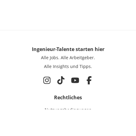
Ingenieur-Talente
starten hier
Alle Jobs.
Alle Arbeitgeber.
Alle Insights und Tipps.
Rechtliches
Nutzungsbedingungen
Datenschutz
Cookie-Einstellungen
Impressum