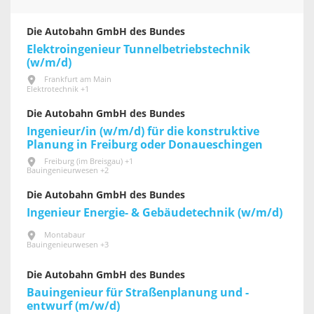
Die Autobahn GmbH des Bundes
Elektroingenieur Tunnelbetriebstechnik
(w/m/d)
Frankfurt am Main
Elektrotechnik +1
Die Autobahn GmbH des Bundes
Ingenieur/in (w/m/d) für die konstruktive
Planung in Freiburg oder Donaueschingen
Freiburg (im Breisgau) +1
Bauingenieurwesen +2
Die Autobahn GmbH des Bundes
Ingenieur Energie- & Gebäudetechnik (w/m/d)
Montabaur
Bauingenieurwesen +3
Die Autobahn GmbH des Bundes
Bauingenieur für Straßenplanung und -
entwurf (m/w/d)