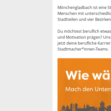
Mönchengladbach ist eine Sta
Menschen mit unterschiedlic
Stadtteilen und vier Bezirke
Du möchtest beruflich etwas
und Motivation prägen? Unser
jetzt deine berufliche Karrie
Stadtmacher*innen-Teams.