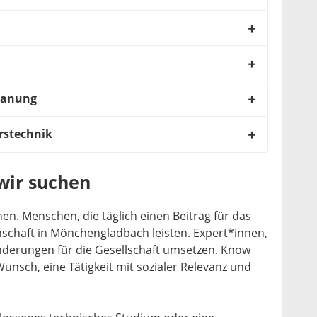
lanung
rstechnik
wir suchen
n. Menschen, die täglich einen Beitrag für das
chaft in Mönchengladbach leisten. Expert*innen,
nderungen für die Gesellschaft umsetzen. Know
nsch, eine Tätigkeit mit sozialer Relevanz und