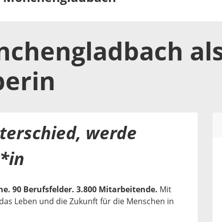
nchengladbach
al
berin
terschied, werde
*in
e. 90 Berufsfelder. 3.800 Mitarbeitende.
Mit
r das Leben und die Zukunft für die Menschen in