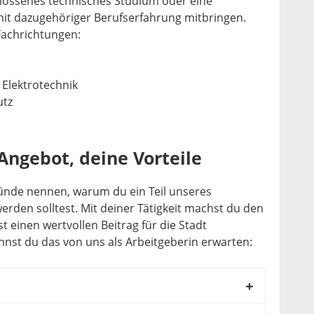
hlossenes technisches Studium oder eine
mit dazugehöriger Berufserfahrung mitbringen.
Fachrichtungen:
 Elektrotechnik
utz
Angebot, deine Vorteile
ründe nennen, warum du ein Teil unseres
den solltest. Mit deiner Tätigkeit machst du den
t einen wertvollen Beitrag für die Stadt
st du das von uns als Arbeitgeberin erwarten: