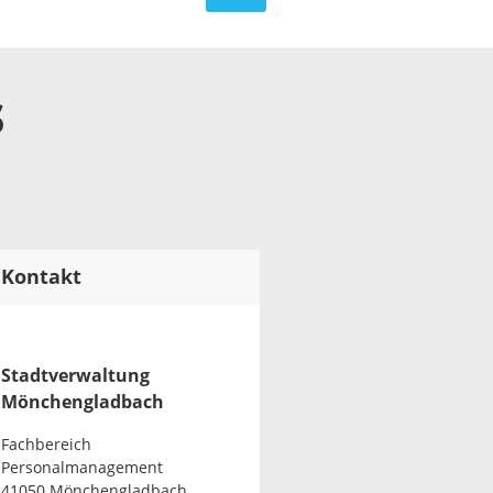
s
Kontakt
Stadtverwaltung
Mönchengladbach
Fachbereich
Personalmanagement
41050 Mönchengladbach