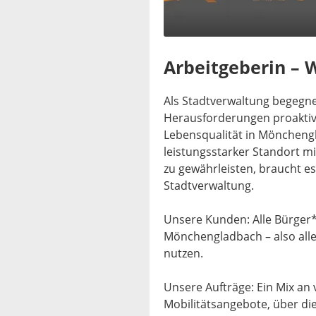
Arbeitgeberin – W
Als Stadtverwaltung begegne
Herausforderungen proaktiv
Lebensqualität in Mönchengl
leistungsstarker Standort m
zu gewährleisten, braucht e
Stadtverwaltung.
Unsere Kunden: Alle Bürger*
Mönchengladbach – also alle
nutzen.
Unsere Aufträge: Ein Mix an
Mobilitätsangebote, über di