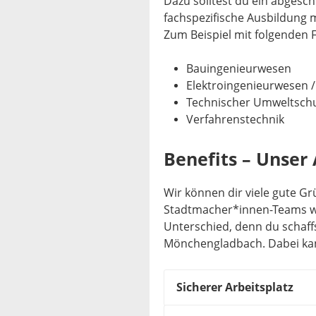
Dazu solltest du ein abgesc
fachspezifische Ausbildung 
Zum Beispiel mit folgenden 
Bauingenieurwesen
Elektroingenieurwesen /
Technischer Umweltsch
Verfahrenstechnik
Benefits – Unser 
Wir können dir viele gute G
Stadtmacher*innen-Teams wer
Unterschied, denn du schaffs
Mönchengladbach. Dabei kann
Sicherer Arbeitsplatz