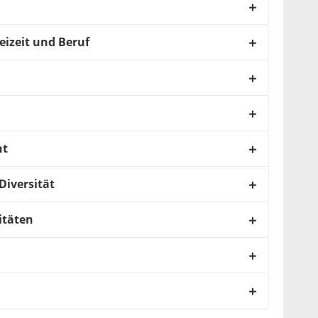
eizeit und Beruf
nt
Diversität
itäten