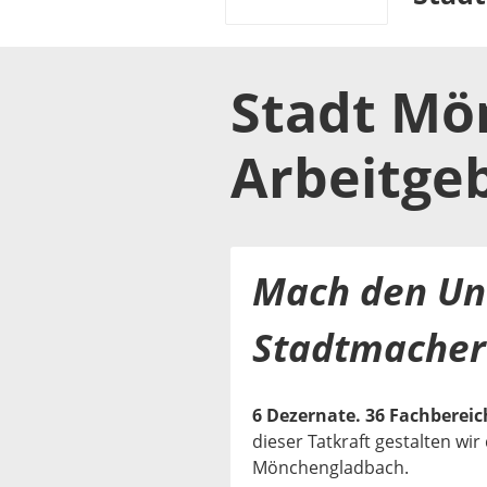
Stadt Mö
Arbeitge
Mach den Un
Stadtmacher
6 Dezernate. 36 Fachbereich
dieser Tatkraft gestalten wi
Mönchengladbach.