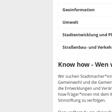
Geoinformation
Umwelt
Stadtentwicklung und P
Straßenbau- und Verkeh
Know how - Wen 
Wir suchen Stadtmacher*inne
Gemeinwohl und die Gemeins
die Entwicklungen und Verä
how-Träger*innen mit dem Wu
Sinnstiftung zu verfolgen.