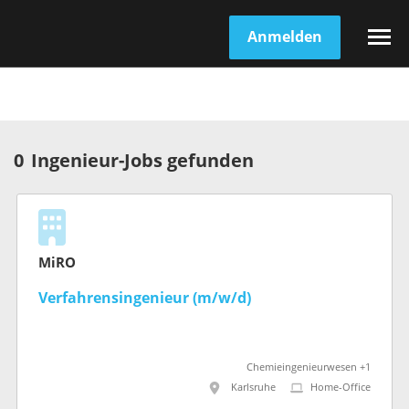
Anmelden
0
Ingenieur-Jobs gefunden
MiRO
Verfahrensingenieur (m/w/d)
Chemieingenieurwesen +1
Karlsruhe
Home-Office