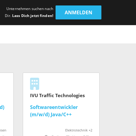
Unternehmen suchen nach
ANMELDEN
Dir.
Lass Dich jetzt finden!
IVU Traffic Technologies
d)
Softwareentwickler
(m/w/d) Java/C++
esen
Elektrotechnik +2