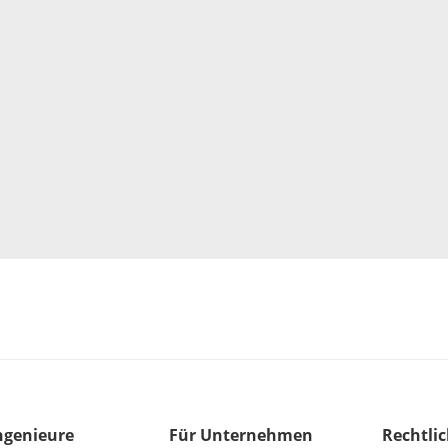
ngenieure
Für Unternehmen
Rechtli