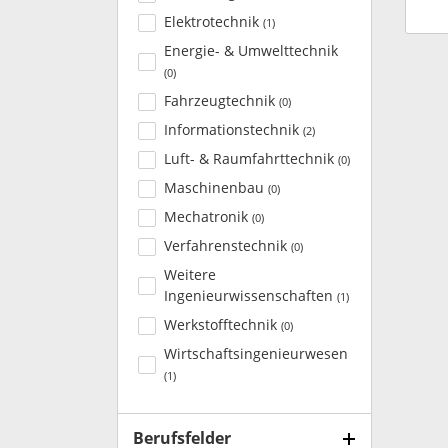
Elektrotechnik
(
1
)
Energie- & Umwelttechnik
(
0
)
Fahrzeugtechnik
(
0
)
Informationstechnik
(
2
)
Luft- & Raumfahrttechnik
(
0
)
Maschinenbau
(
0
)
Mechatronik
(
0
)
Verfahrenstechnik
(
0
)
Weitere
Ingenieurwissenschaften
(
1
)
Werkstofftechnik
(
0
)
Wirtschaftsingenieurwesen
(
1
)
Berufsfelder