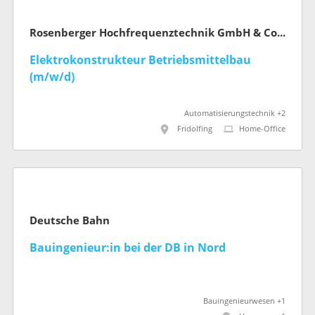
Rosenberger Hochfrequenztechnik GmbH & Co. KG
Elektrokonstrukteur Betriebsmittelbau
(m/w/d)
Automatisierungstechnik +2
Fridolfing
Home-Office
Deutsche Bahn
Bauingenieur:in bei der DB in Nord
Bauingenieurwesen +1