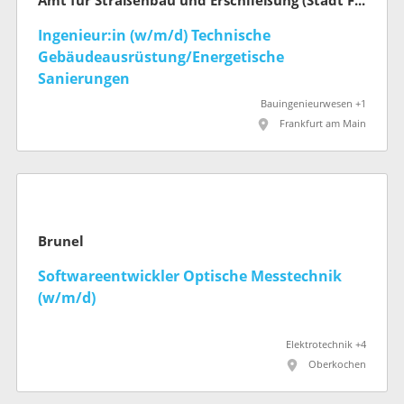
Amt für Straßenbau und Erschließung (Stadt Frankfurt am Main)
Ingenieur:in (w/m/d) Technische
Gebäudeausrüstung/Energetische
Sanierungen
Bauingenieurwesen +1
Frankfurt am Main
Brunel
Softwareentwickler Optische Messtechnik
(w/m/d)
Elektrotechnik +4
Oberkochen