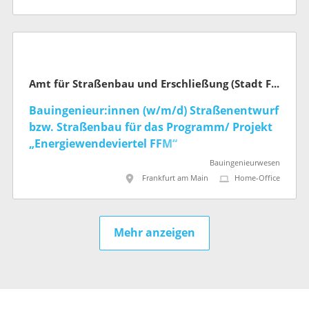
Amt für Straßenbau und Erschließung (Stadt Frankfurt am Main)
Bauingenieur:innen (w/m/d) Straßenentwurf
bzw. Straßenbau für das Programm/ Projekt
„Energiewendeviertel FFM“
Bauingenieurwesen
Frankfurt am Main
Home-Office
Mehr anzeigen