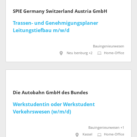
SPIE Germany Switzerland Austria GmbH
Trassen- und Genehmigungsplaner
Leitungstiefbau m/w/d
Bauingenieurwesen
Neu Isenburg +2
Home-Office
Die Autobahn GmbH des Bundes
Werkstudentin oder Werkstudent
Verkehrswesen (w/m/d)
Bauingenieurwesen +1
Kassel
Home-Office