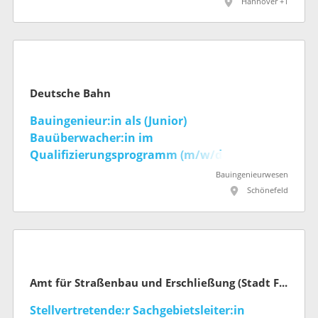
Hannover +1
Deutsche Bahn
Bauingenieur:in als (Junior)
Bauüberwacher:in im
Qualifizierungsprogramm (m/w/d)
Bauingenieurwesen
Schönefeld
Amt für Straßenbau und Erschließung (Stadt Frankfurt am Main)
Stellvertretende:r Sachgebietsleiter:in