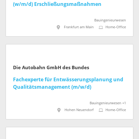
(w/m/d) Erschließungsmaßnahmen
Bauingenieurwesen
Frankfurt am Main
Home-Office
Die Autobahn GmbH des Bundes
Fachexperte für Entwässerungsplanung und
Qualitätsmanagement (m/w/d)
Bauingenieurwesen +1
Hohen Neuendorf
Home-Office