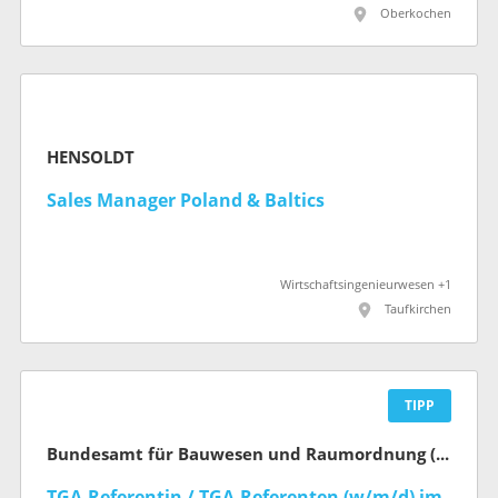
Oberkochen
HENSOLDT
Sales Manager Poland & Baltics
Wirtschaftsingenieurwesen +1
Taufkirchen
TIPP
Bundesamt für Bauwesen und Raumordnung (BBR)
TGA-Referentin / TGA-Referenten (w/m/d) im