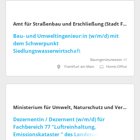
Amt für Straßenbau und Erschließung (Stadt Frankfurt am Main)
Bau- und Umweltingenieur:in (w/m/d) mit
dem Schwerpunkt
Siedlungswasserwirtschaft
Bauingenieurwesen +1
Frankfurt am Main
Home-Office
Ministerium für Umwelt, Naturschutz und Verkehr des Landes Nordrhein-Westfalen
Dezernentin / Dezernent (w/m/d) für
Fachbereich 77 "Luftreinhaltung,
Emissionskataster " des Landesamts für