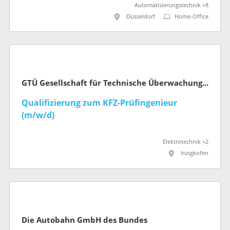
Natur, Umwelt und Klima NRW
Automatisierungstechnik +8
Düsseldorf
Home-Office
GTÜ Gesellschaft für Technische Überwachung mbH
Qualifizierung zum KFZ-Prüfingenieur
(m/w/d)
Elektrotechnik +2
Inzigkofen
Die Autobahn GmbH des Bundes