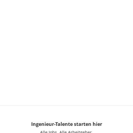
Ingenieur-Talente
starten hier
Alle Jobs.
Alle Arbeitgeber.