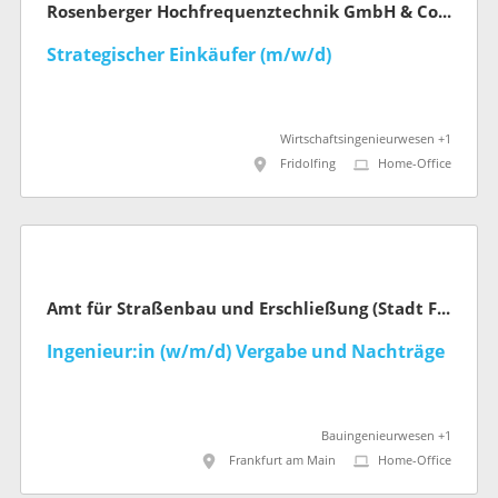
Rosenberger Hochfrequenztechnik GmbH & Co. KG
Strategischer Einkäufer (m/w/d)
Wirtschaftsingenieurwesen +1
Fridolfing
Home-Office
Amt für Straßenbau und Erschließung (Stadt Frankfurt am Main)
Ingenieur:in (w/m/d) Vergabe und Nachträge
Bauingenieurwesen +1
Frankfurt am Main
Home-Office