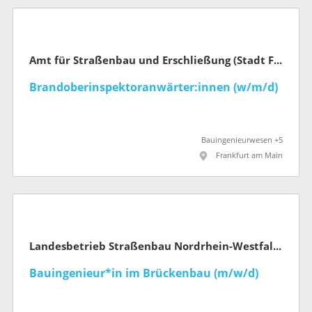
Amt für Straßenbau und Erschließung (Stadt Frankfurt am Main)
Brandoberinspektoranwärter:innen (w/m/d)
Bauingenieurwesen +5
Frankfurt am Main
Landesbetrieb Straßenbau Nordrhein-Westfalen
Bauingenieur*in im Brückenbau (m/w/d)