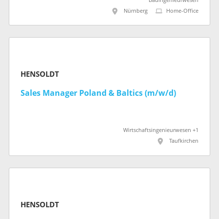
Bauingenieurwesen
Nürnberg
Home-Office
HENSOLDT
Sales Manager Poland & Baltics (m/w/d)
Wirtschaftsingenieurwesen +1
Taufkirchen
HENSOLDT