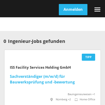
Anmelden
0
Ingenieur-Jobs gefunden
TIPP
ISS Facility Services Holding GmbH
Sachverständiger (m/w/d) für
Bauwerksprüfung und -bewertung
Bauingenieurwesen +1
Nürnberg +2
Home-Office