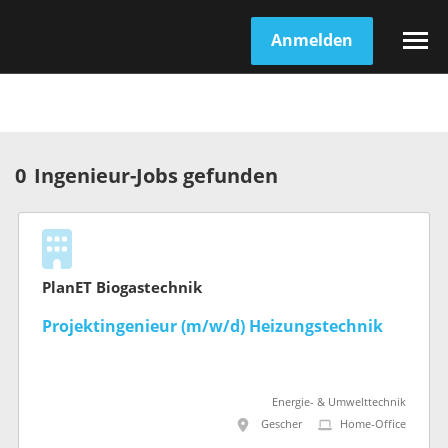
Anmelden
0
Ingenieur-Jobs gefunden
PlanET Biogastechnik
Projektingenieur (m/w/d) Heizungstechnik
Energie- & Umwelttechnik
Gescher
Home-Office