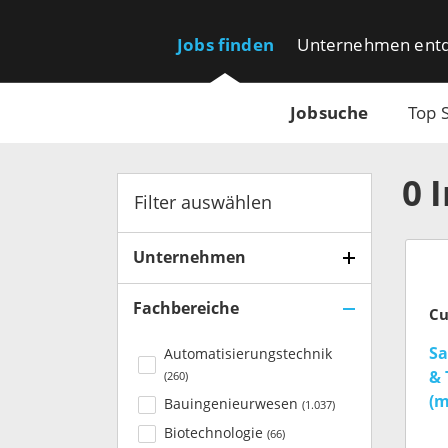
Jobs finden
Unternehmen ent
Jobsuche
Top 
0
Filter auswählen
Unternehmen
Fachbereiche
Cu
Sa
Automatisierungstechnik
& 
(
260
)
(m
Bauingenieurwesen
(
1.037
)
Biotechnologie
(
66
)