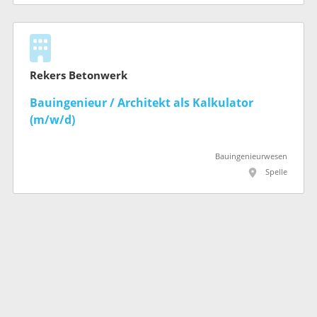
Rekers Betonwerk
Bauingenieur / Architekt als Kalkulator
(m/w/d)
Bauingenieurwesen
Spelle