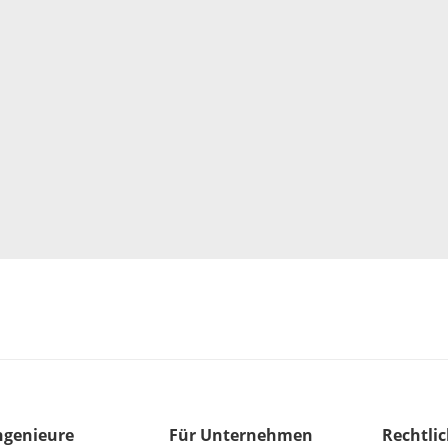
ngenieure
Für Unternehmen
Rechtli