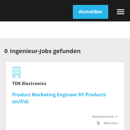
Anmelden
0
Ingenieur-Jobs gefunden
TDK Electronics
Product Marketing Engineer RF Products
(m/f/d)
Elektrotechnik +1
München