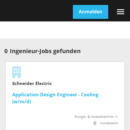
Anmelden
0
Ingenieur-Jobs gefunden
Schneider Electric
Application Design Engineer - Cooling
(w/m/d)
Energie- & Umwelttechnik +1
bundesweit