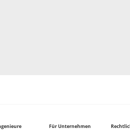
ngenieure
Für Unternehmen
Rechtli