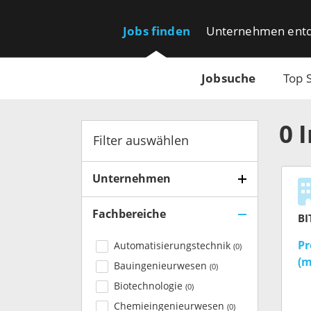
Jobs finden
Unternehmen ent
Jobsuche
Top 
0
Filter auswählen
Unternehmen
Fachbereiche
Pr
Automatisierungstechnik
(
0
)
(m
Bauingenieurwesen
(
0
)
Biotechnologie
(
0
)
Chemieingenieurwesen
(
0
)