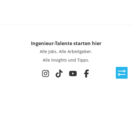
Ingenieur-Talente
starten hier
Alle Jobs.
Alle Arbeitgeber.
Alle Insights und Tipps.
Rechtliches
Nutzungsbedingungen
Datenschutz
Cookie-Einstellungen
Impressum