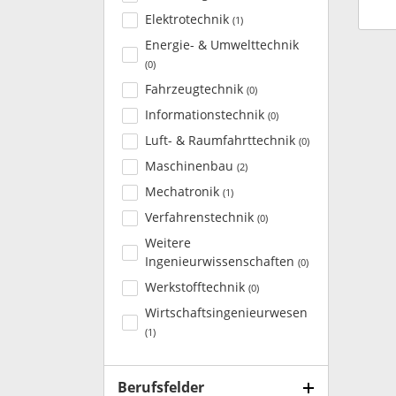
Elektrotechnik
(
1
)
Energie- & Umwelttechnik
(
0
)
Fahrzeugtechnik
(
0
)
Informationstechnik
(
0
)
Luft- & Raumfahrttechnik
(
0
)
Maschinenbau
(
2
)
Mechatronik
(
1
)
Verfahrenstechnik
(
0
)
Weitere
Ingenieurwissenschaften
(
0
)
Werkstofftechnik
(
0
)
Wirtschaftsingenieurwesen
(
1
)
Berufsfelder