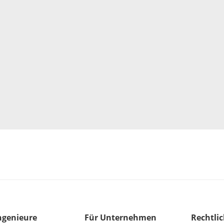
ngenieure
Für Unternehmen
Rechtli