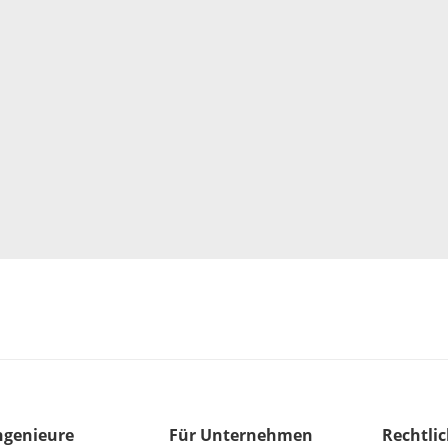
ngenieure
Für Unternehmen
Rechtli