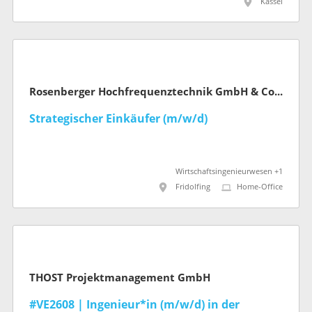
Kassel
Rosenberger Hochfrequenztechnik GmbH & Co. KG
Strategischer Einkäufer (m/w/d)
Wirtschaftsingenieurwesen +1
Fridolfing
Home-Office
THOST Projektmanagement GmbH
#VE2608 | Ingenieur*in (m/w/d) in der