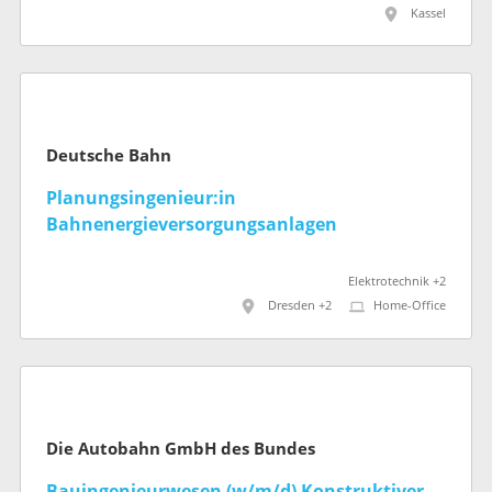
Kassel
Deutsche Bahn
Planungsingenieur:in
Bahnenergieversorgungsanlagen
Elektrotechnik +2
Dresden +2
Home-Office
Die Autobahn GmbH des Bundes
Bauingenieurwesen (w/m/d) Konstruktiver