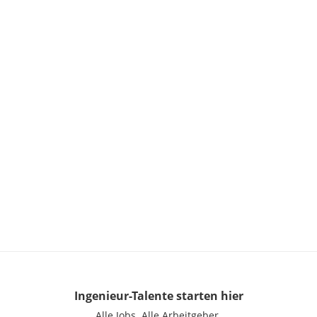
Ingenieur-Talente
starten hier
Alle Jobs.
Alle Arbeitgeber.