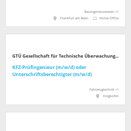
Bauingenieurwesen +1
Frankfurt am Main
Home-Office
GTÜ Gesellschaft für Technische Überwachung mbH
KFZ-Prüfingenieur (m/w/d) oder
Unterschriftsberechtigter (m/w/d)
Fahrzeugtechnik +1
Inzigkofen