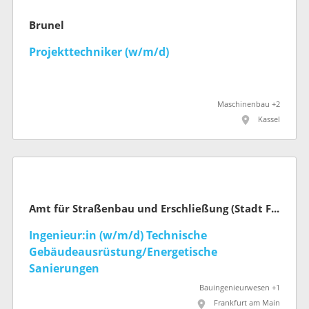
Brunel
Projekttechniker (w/m/d)
Maschinenbau +2
Kassel
Amt für Straßenbau und Erschließung (Stadt Frankfurt am Main)
Ingenieur:in (w/m/d) Technische
Gebäudeausrüstung/Energetische
Sanierungen
Bauingenieurwesen +1
Frankfurt am Main