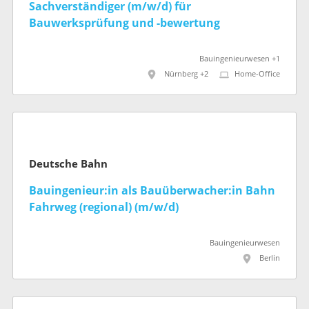
Sachverständiger (m/w/d) für
Bauwerksprüfung und -bewertung
Bauingenieurwesen +1
Nürnberg +2
Home-Office
Deutsche Bahn
Bauingenieur:in als Bauüberwacher:in Bahn
Fahrweg (regional) (m/w/d)
Bauingenieurwesen
Berlin