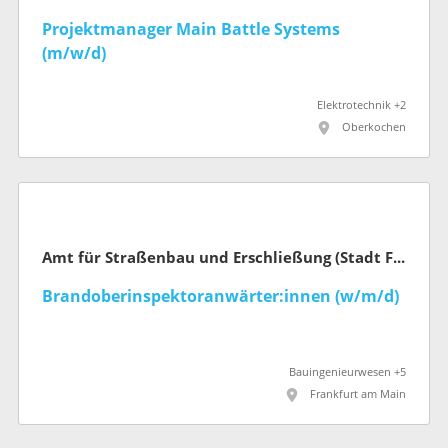
Projektmanager Main Battle Systems
(m/w/d)
Elektrotechnik +2
Oberkochen
Amt für Straßenbau und Erschließung (Stadt Frankfurt am Main)
Brandoberinspektoranwärter:innen (w/m/d)
Bauingenieurwesen +5
Frankfurt am Main