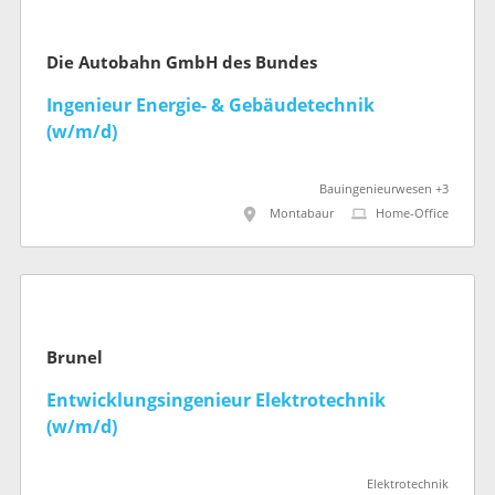
Die Autobahn GmbH des Bundes
Ingenieur Energie- & Gebäudetechnik
(w/m/d)
Bauingenieurwesen +3
Montabaur
Home-Office
Brunel
Entwicklungsingenieur Elektrotechnik
(w/m/d)
Elektrotechnik