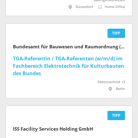
Bauingenieurwesen
Düsseldorf
Home-Office
TIPP
Bundesamt für Bauwesen und Raumordnung (BBR)
TGA-Referentin / TGA-Referenten (w/m/d) im
Fachbereich Elektrotechnik für Kultur­bauten
des Bundes
Elektrotechnik +3
Berlin
TIPP
ISS Facility Services Holding GmbH