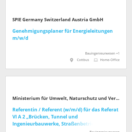
SPIE Germany Switzerland Austria GmbH
Genehmigungsplaner für Energieleitungen
m/w/d
Bauingenieurwesen +1
Cottbus
Home-Office
Ministerium für Umwelt, Naturschutz und Verkehr des Landes Nordrhein-Westfalen
Referentin / Referent (w/m/d) für das Referat
VI A 2 „Brücken, Tunnel und
Ingenieurbauwerke, Straßenbetrieb, Statistik
und IT im Fachbereich“ (befristet)