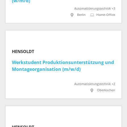
(w/m/d)
Automatisierungstechnik +3
Berlin
Home-Office
HENSOLDT
Werkstudent Produktionsunterstützung und
Montageorganisation (m/w/d)
Automatisierungstechnik +2
Oberkochen