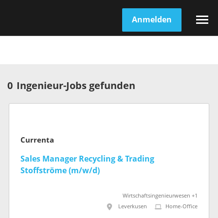
Anmelden
0
Ingenieur-Jobs gefunden
Currenta
Sales Manager Recycling & Trading
Stoffströme (m/w/d)
Wirtschaftsingenieurwesen +1
Leverkusen
Home-Office