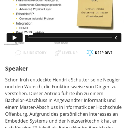
INSIDE STORY
LEVEL UP
DEEP DIVE
Speaker
Schon früh entdeckte Hendrik Schutter seine Neugier
und den Wunsch, die Funktionsweise von Dingen zu
verstehen. Dieser Antrieb führte ihn zu einem
Bachelor-Abschluss in Angewandter Informatik und
einem Master-Abschluss in Informatik der Hochschule
Offenburg. Aufgrund des persönlichen Interesses an
Embedded Systems und der Netzwerktechnik hat er
sich für eine Tätigkeit als Entwickler im Bereich der