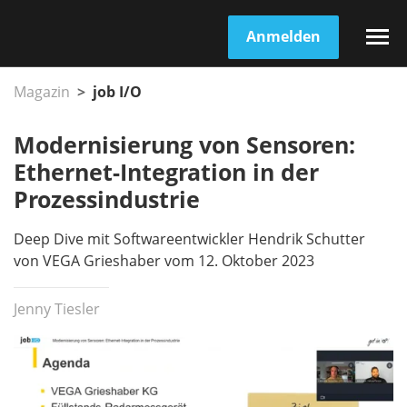
Anmelden
Magazin
job I/O
Modernisierung von Sensoren:
Ethernet-Integration in der
Prozessindustrie
Deep Dive mit Softwareentwickler Hendrik Schutter
von VEGA Grieshaber vom 12. Oktober 2023
Jenny Tiesler