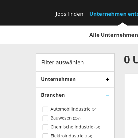
Jobs finden
Unternehmen ent
Alle Unternehmen
0
Filter auswählen
Unternehmen
Branchen
Automobilindustrie
(
54
)
Bauwesen
(
257
)
Chemische Industrie
(
34
)
Elektroindustrie
(
154
)