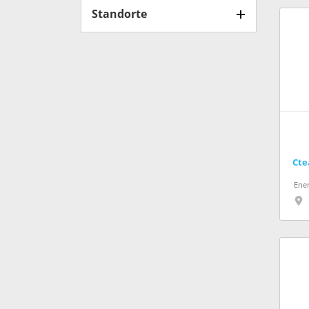
Standorte
Ene