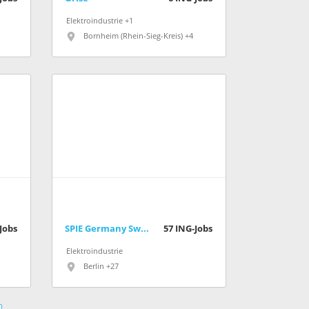
Elektroindustrie +1
Bornheim (Rhein-Sieg-Kreis) +4
Jobs
SPIE Germany Switzerland Austria GmbH
57
ING-Jobs
Elektroindustrie
Berlin +27