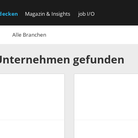
decken
Magazin & Insights
job I/O
Alle Branchen
Unternehmen gefunden