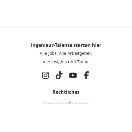
Ingenieur-Talente
starten hier
Alle Jobs.
Alle Arbeitgeber.
Alle Insights und Tipps.
Rechtliches
Nutzungsbedingungen
Datenschutz
Cookie-Einstellungen
Impressum