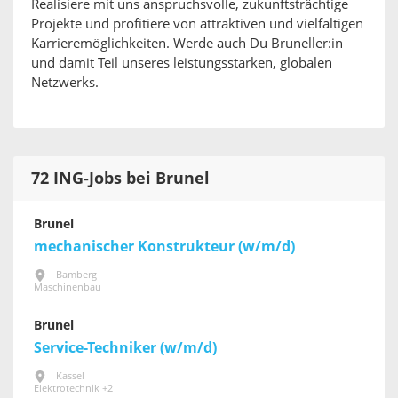
Realisiere mit uns anspruchsvolle, zukunftsträchtige
Projekte und profitiere von attraktiven und vielfältigen
Karrieremöglichkeiten. Werde auch Du Bruneller:in
und damit Teil unseres leistungsstarken, globalen
Netzwerks.
72 ING-Jobs bei Brunel
Brunel
mechanischer Konstrukteur (w/m/d)
Bamberg
Maschinenbau
Brunel
Service-Techniker (w/m/d)
Kassel
Elektrotechnik +2