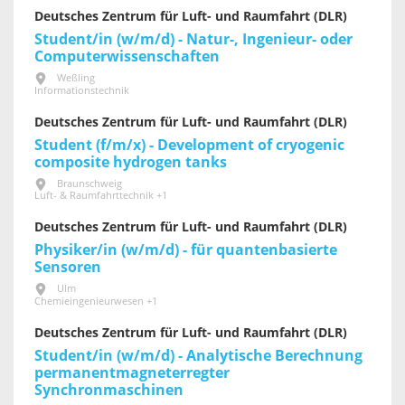
Deutsches Zentrum für Luft- und Raumfahrt (DLR)
Student/in (w/m/d) - Natur-, Ingenieur- oder
Computerwissenschaften
Weßling
Informationstechnik
Deutsches Zentrum für Luft- und Raumfahrt (DLR)
Student (f/m/x) - Development of cryogenic
composite hydrogen tanks
Braunschweig
Luft- & Raumfahrttechnik +1
Deutsches Zentrum für Luft- und Raumfahrt (DLR)
Physiker/in (w/m/d) - für quantenbasierte
Sensoren
Ulm
Chemieingenieurwesen +1
Deutsches Zentrum für Luft- und Raumfahrt (DLR)
Student/in (w/m/d) - Analytische Berechnung
permanentmagneterregter
Synchronmaschinen