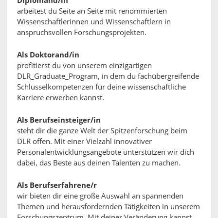
Diplomand/in
arbeitest du Seite an Seite mit renommierten
Wissenschaftlerinnen und Wissenschaftlern in
anspruchsvollen Forschungsprojekten.
Als Doktorand/in
profitierst du von unserem einzigartigen
DLR_Graduate_Program, in dem du fachübergreifende
Schlüsselkompetenzen für deine wissenschaftliche
Karriere erwerben kannst.
Als Berufseinsteiger/in
steht dir die ganze Welt der Spitzenforschung beim
DLR offen. Mit einer Vielzahl innovativer
Personalentwicklungsangebote unterstützen wir dich
dabei, das Beste aus deinen Talenten zu machen.
Als Berufserfahrene/r
wir bieten dir eine große Auswahl an spannenden
Themen und herausfordernden Tätigkeiten in unserem
Forschungszentrum. Mit deiner Veränderung kannst