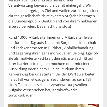
verschrieben und sind uns der enormen
Verantwortung bewusst, die damit einhergeht. Wir
haben ein ehrgeiziges Ziel und wollen zur Lösung einer
akuten gesellschaftlich relevanten Aufgabe beitragen -
die Bundesrepublik Deutschland von ihrem nuklearen
Erbe zu befreien. Das macht uns stolz!
Rund 1.000 Mitarbeiterinnen und Mitarbeiter leisten
hierfür jeden Tag aufs Neue mit Sorgfalt, Leidenschaft
und Fachkenntnissen in Rückbau, Abfallbehandlung
und Lagerung ihren ganz individuellen Beitrag. Egal ob
Sie als motivierte Fachkraft den nächsten Schritt auf
ihrer Karriereleiter gehen möchten oder mit einer
Ausbildung oder einem Dualen Studium Ihren
Karriereweg bei uns starten: Bei der EWN zu arbeiten
heißt Teil von etwas ganz Besonderem zu sein: Teil
eines Teams, das sich der verantwortungsvollen
Aufgabe verschrieben hat, Kernkraftwerke
zurückzubauen.