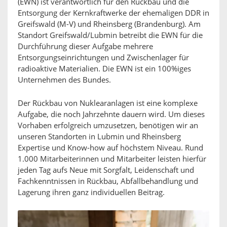
(EWN) ist verantwortlich für den Rückbau und die
Entsorgung der Kernkraftwerke der ehemaligen DDR in
Greifswald (M-V) und Rheinsberg (Brandenburg). Am
Standort Greifswald/Lubmin betreibt die EWN für die
Durchführung dieser Aufgabe mehrere
Entsorgungseinrichtungen und Zwischenlager für
radioaktive Materialien. Die EWN ist ein 100%iges
Unternehmen des Bundes.
Der Rückbau von Nuklearanlagen ist eine komplexe
Aufgabe, die noch Jahrzehnte dauern wird. Um dieses
Vorhaben erfolgreich umzusetzen, benötigen wir an
unseren Standorten in Lubmin und Rheinsberg
Expertise und Know-how auf höchstem Niveau. Rund
1.000 Mitarbeiterinnen und Mitarbeiter leisten hierfür
jeden Tag aufs Neue mit Sorgfalt, Leidenschaft und
Fachkenntnissen in Rückbau, Abfallbehandlung und
Lagerung ihren ganz individuellen Beitrag.