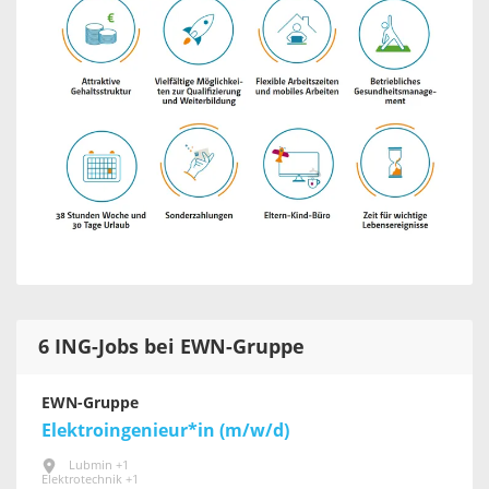
6 ING-Jobs bei EWN-Gruppe
EWN-Gruppe
Elektroingenieur*in (m/w/d)
Lubmin +1
Elektrotechnik +1