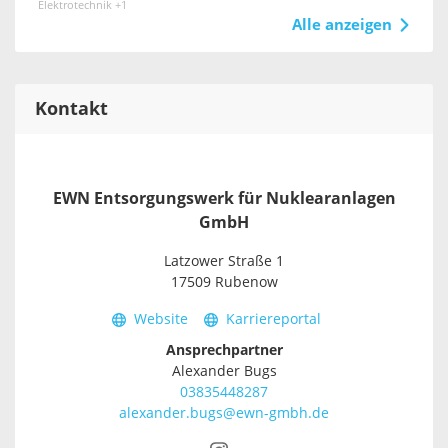
Elektrotechnik +1
Alle anzeigen
Kontakt
EWN Entsorgungswerk für Nuklearanlagen
GmbH
Latzower Straße 1
17509 Rubenow
Website
Karriereportal
Ansprechpartner
Alexander Bugs
03835448287
alexander.bugs@ewn-gmbh.de