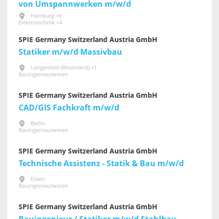
von Umspannwerken m/w/d
Hamburg +6
Elektrotechnik +4
SPIE Germany Switzerland Austria GmbH
Statiker m/w/d Massivbau
Langenfeld (Rheinland) +1
Bauingenieurwesen
SPIE Germany Switzerland Austria GmbH
CAD/GIS Fachkraft m/w/d
Berlin
Bauingenieurwesen
SPIE Germany Switzerland Austria GmbH
Technische Assistenz - Statik & Bau m/w/d
Essen
Bauingenieurwesen
SPIE Germany Switzerland Austria GmbH