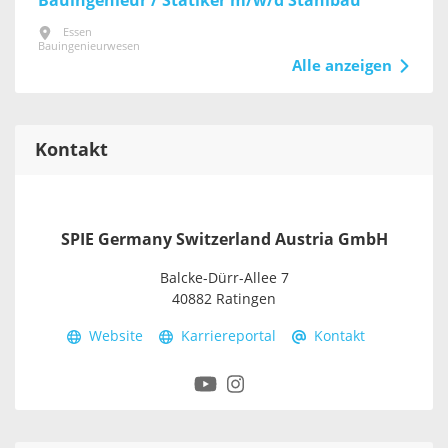
Bauingenieur / Statiker m/w/d Stahlbau
Essen
Bauingenieurwesen
Alle anzeigen
Kontakt
SPIE Germany Switzerland Austria GmbH
Balcke-Dürr-Allee 7
40882 Ratingen
Website
Karriereportal
Kontakt