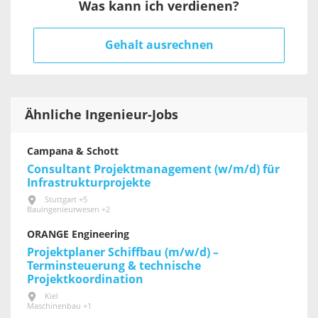
Was kann ich verdienen?
Gehalt ausrechnen
Ähnliche Ingenieur-Jobs
Campana & Schott
Consultant Projektmanagement (w/m/d) für
Infrastrukturprojekte
Stuttgart +5
Bauingenieurwesen +2
ORANGE Engineering
Projektplaner Schiffbau (m/w/d) –
Terminsteuerung & technische
Projektkoordination
Kiel
Maschinenbau +1