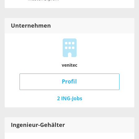
Unternehmen
venitec
Profil
2 ING-Jobs
Ingenieur
-Gehälter