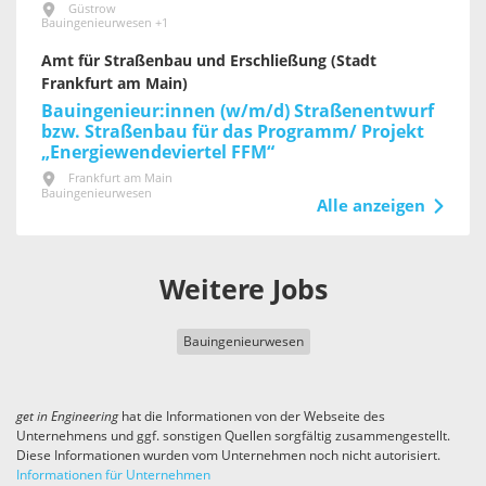
Güstrow
Bauingenieurwesen +1
Amt für Straßenbau und Erschließung (Stadt
Frankfurt am Main)
Bauingenieur:innen (w/m/d) Straßenentwurf
bzw. Straßenbau für das Programm/ Projekt
„Energiewendeviertel FFM“
Frankfurt am Main
Bauingenieurwesen
Alle anzeigen
Weitere Jobs
Bauingenieurwesen
get in
Engineering
hat die Informationen von der Webseite des
Unternehmens und ggf. sonstigen Quellen sorgfältig zusammengestellt.
Diese Informationen wurden vom Unternehmen noch nicht autorisiert.
Informationen für Unternehmen