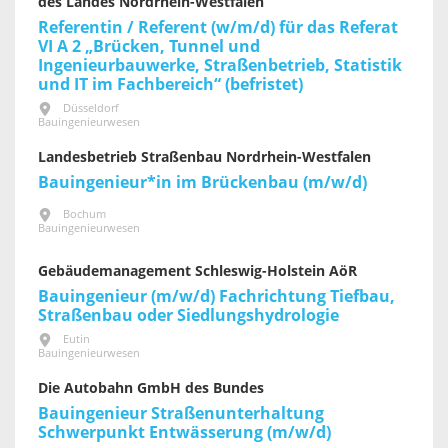
des Landes Nordrhein-Westfalen
Referentin / Referent (w/m/d) für das Referat
VI A 2 „Brücken, Tunnel und
Ingenieurbauwerke, Straßenbetrieb, Statistik
und IT im Fachbereich“ (befristet)
Düsseldorf
Bauingenieurwesen
Landesbetrieb Straßenbau Nordrhein-Westfalen
Bauingenieur*in im Brückenbau (m/w/d)
Bochum
Bauingenieurwesen
Gebäudemanagement Schleswig-Holstein AöR
Bauingenieur (m/w/d) Fachrichtung Tiefbau,
Straßenbau oder Siedlungshydrologie
Eutin
Bauingenieurwesen
Die Autobahn GmbH des Bundes
Bauingenieur Straßenunterhaltung
Schwerpunkt Entwässerung (m/w/d)