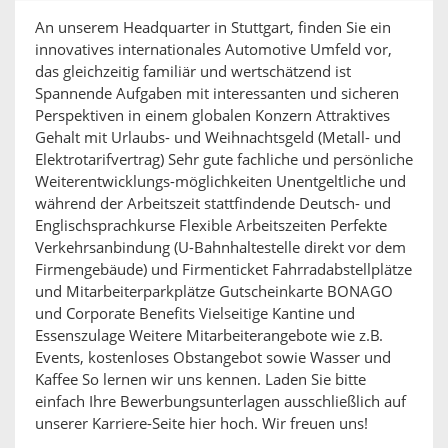
An unserem Headquarter in Stuttgart, finden Sie ein
innovatives internationales Automotive Umfeld vor,
das gleichzeitig familiär und wertschätzend ist
Spannende Aufgaben mit interessanten und sicheren
Perspektiven in einem globalen Konzern Attraktives
Gehalt mit Urlaubs- und Weihnachtsgeld (Metall- und
Elektrotarifvertrag) Sehr gute fachliche und persönliche
Weiterentwicklungs-möglichkeiten Unentgeltliche und
während der Arbeitszeit stattfindende Deutsch- und
Englischsprachkurse Flexible Arbeitszeiten Perfekte
Verkehrsanbindung (U-Bahnhaltestelle direkt vor dem
Firmengebäude) und Firmenticket Fahrradabstellplätze
und Mitarbeiterparkplätze Gutscheinkarte BONAGO
und Corporate Benefits Vielseitige Kantine und
Essenszulage Weitere Mitarbeiterangebote wie z.B.
Events, kostenloses Obstangebot sowie Wasser und
Kaffee So lernen wir uns kennen. Laden Sie bitte
einfach Ihre Bewerbungsunterlagen ausschließlich auf
unserer Karriere-Seite hier hoch. Wir freuen uns!