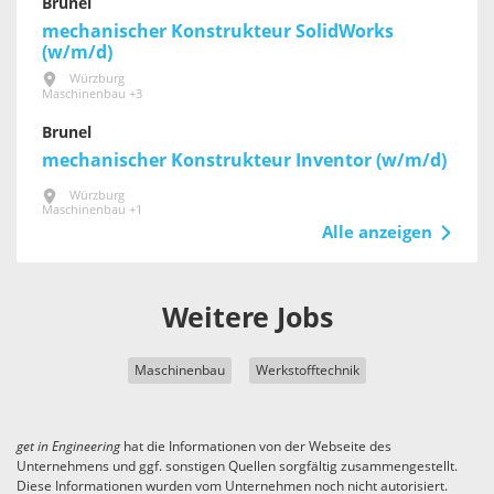
Brunel
mechanischer Konstrukteur SolidWorks
(w/m/d)
Würzburg
Maschinenbau +3
Brunel
mechanischer Konstrukteur Inventor (w/m/d)
Würzburg
Maschinenbau +1
Alle anzeigen
Weitere Jobs
Maschinenbau
Werkstofftechnik
get in
Engineering
hat die Informationen von der Webseite des
Unternehmens und ggf. sonstigen Quellen sorgfältig zusammengestellt.
Diese Informationen wurden vom Unternehmen noch nicht autorisiert.