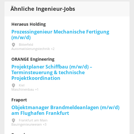
Ähnliche Ingenieur-Jobs
Heraeus Holding
Prozessingenieur Mechanische Fertigung
(m/w/d)
Bitterfeld
Automatisierungstechnik +2
ORANGE Engineering
Projektplaner Schiffbau (m/w/d) –
Terminsteuerung & technische
Projektkoordination
Kiel
Maschinenbau +1
Fraport
Objektmanager Brandmeldeanlagen (m/w/d)
am Flughafen Frankfurt
Frankfurt am Main
Bauingenieurwesen +3