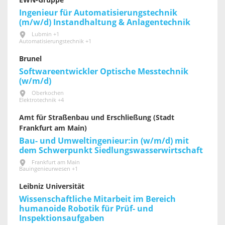
EWN-Gruppe
Ingenieur für Automatisierungstechnik
(m/w/d) Instandhaltung & Anlagentechnik
Lubmin +1
Automatisierungstechnik +1
Brunel
Softwareentwickler Optische Messtechnik
(w/m/d)
Oberkochen
Elektrotechnik +4
Amt für Straßenbau und Erschließung (Stadt
Frankfurt am Main)
Bau- und Umweltingenieur:in (w/m/d) mit
dem Schwerpunkt Siedlungswasserwirtschaft
Frankfurt am Main
Bauingenieurwesen +1
Leibniz Universität
Wissenschaftliche Mitarbeit im Bereich
humanoide Robotik für Prüf- und
Inspektionsaufgaben