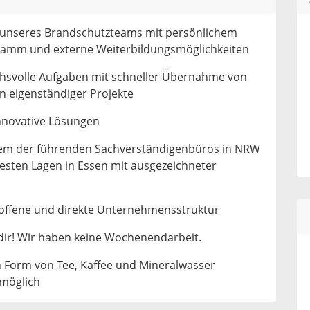
il unseres Brandschutzteams mit persönlichem
amm und externe Weiterbildungsmöglichkeiten
hsvolle Aufgaben mit schneller Übernahme von
 eigenständiger Projekte
innovative Lösungen
inem der führenden Sachverständigenbüros in NRW
 besten Lagen in Essen mit ausgezeichneter
e offene und direkte Unternehmensstruktur
ir! Wir haben keine Wochenendarbeit.
n Form von Tee, Kaffee und Mineralwasser
 möglich