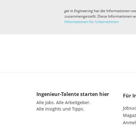
get in
Engineering
hat die Informationen vo
zusammengestellt. Diese Informationen w
Informationen für Unternehmen
Ingenieur-Talente
starten hier
Für I
Alle Jobs.
Alle Arbeitgeber.
Jobsu
Alle Insights und Tipps.
Magazi
Anme