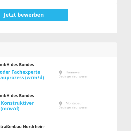
Jetzt bewerben
GmbH des Bundes
 oder Fachexperte
Hannover
Bauingenieurwesen
auprozess (w/m/d)
GmbH des Bundes
 Konstruktiver
Montabaur
Bauingenieurwesen
 (m/w/d)
Straßenbau Nordrhein-