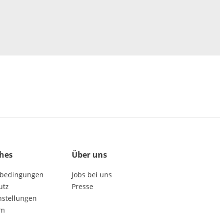
ches
Über uns
bedingungen
Jobs bei uns
utz
Presse
nstellungen
um