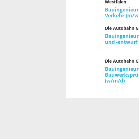
Westfalen
Bauingenieur
Verkehr (m/w
Die Autobahn 
Bauingenieur
und -entwurf
Die Autobahn 
Bauingenieur
Bauwerksprü
(w/m/d)