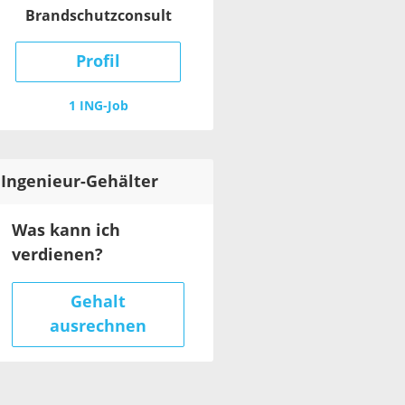
Brandschutzconsult
Profil
1 ING-Job
Ingenieur
-Gehälter
Was kann ich
verdienen?
Gehalt
ausrechnen