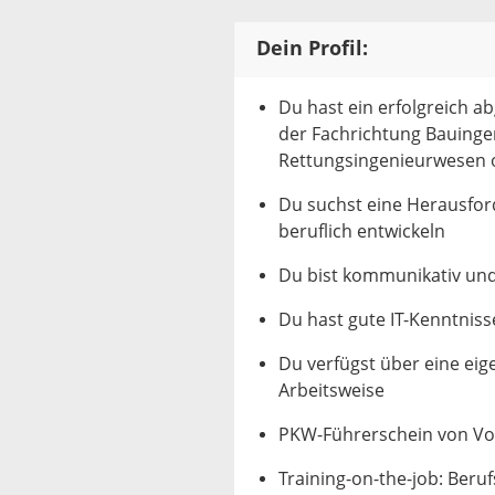
Dein Profil:
Du hast ein erfolgreich 
der Fachrichtung Bauinge
Rettungsingenieurwesen od
Du suchst eine Herausfor
beruflich entwickeln
Du bist kommunikativ und
Du hast gute IT-Kenntniss
Du verfügst über eine ei
Arbeitsweise
PKW-Führerschein von Vor
Training-on-the-job: Beru