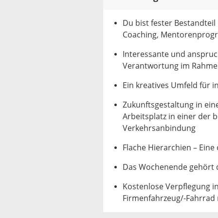
Du bist fester Bestandte
Coaching, Mentorenprogr
Interessante und anspruc
Verantwortung im Rahmen
Ein kreatives Umfeld für 
Zukunftsgestaltung in e
Arbeitsplatz in einer der
Verkehrsanbindung
Flache Hierarchien – Ein
Das Wochenende gehört d
Kostenlose Verpflegung i
Firmenfahrzeug/-Fahrrad