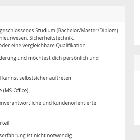
abgeschlossenes Studium (Bachelor/Master/Diplom)
nieurwesen, Sicherheitstechnik,
er eine vergleichbare Qualifikation
derung und möchtest dich persönlich und
 kannst selbstsicher auftreten
e (MS-Office)
genverantwortliche und kundenorientierte
teil
fserfahrung ist nicht notwendig