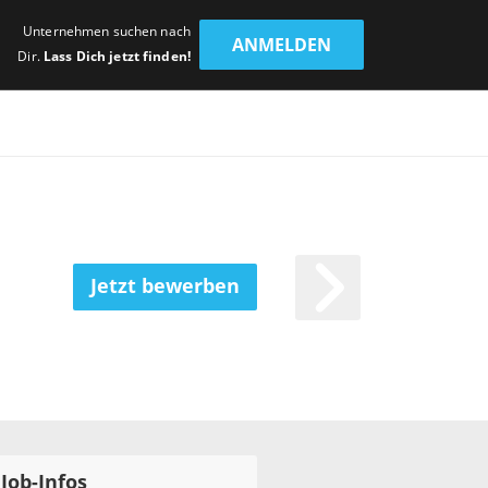
Unternehmen suchen nach
ANMELDEN
Dir.
Lass Dich jetzt finden!
Jetzt bewerben
Job-Infos