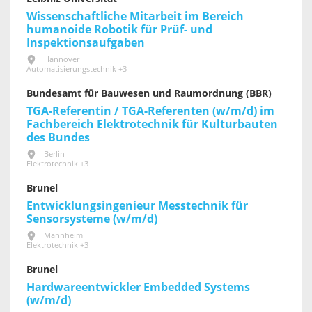
Wissenschaftliche Mitarbeit im Bereich
humanoide Robotik für Prüf- und
Inspektionsaufgaben
Hannover
Automatisierungstechnik +3
Bundesamt für Bauwesen und Raumordnung (BBR)
TGA-Referentin / TGA-Referenten (w/m/d) im
Fachbereich Elektrotechnik für Kultur­bauten
des Bundes
Berlin
Elektrotechnik +3
Brunel
Entwicklungsingenieur Messtechnik für
Sensorsysteme (w/m/d)
Mannheim
Elektrotechnik +3
Brunel
Hardwareentwickler Embedded Systems
(w/m/d)