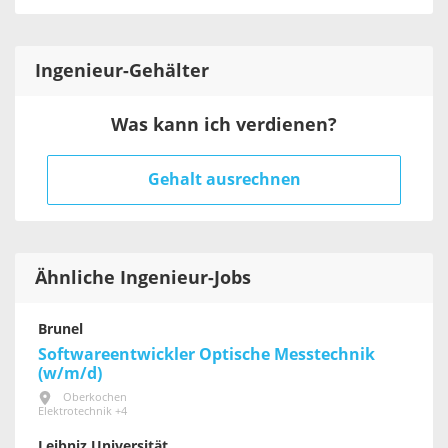
Ingenieur
-Gehälter
Was kann ich verdienen?
Gehalt ausrechnen
Ähnliche Ingenieur-Jobs
Brunel
Softwareentwickler Optische Messtechnik
(w/m/d)
Oberkochen
Elektrotechnik +4
Leibniz Universität