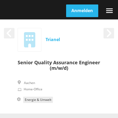
Anmelden
Trianel
Senior Quality Assurance Engineer
(m/w/d)
Aachen
Home-Office
Energie & Umwelt