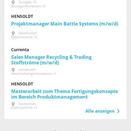
Stuttgart +5
Bauingenieurwesen +2
HENSOLDT
Projektmanager Main Battle Systems (m/w/d)
Oberkochen
Elektrotechnik +2
Currenta
Sales Manager Recycling & Trading
Stoffströme (m/w/d)
Leverkusen
Wirtschaftsingenieurwesen +1
HENSOLDT
Masterarbeit zum Thema Fertigungskonzepte
im Bereich Produktmanagement
Taufkirchen
Elektrotechnik +3
Alle anzeigen