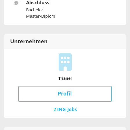
Abschluss
Bachelor
Master/Diplom
Unternehmen
Trianel
Profil
2 ING-Jobs