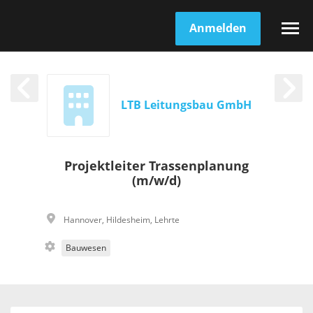
Anmelden
LTB Leitungsbau GmbH
Projektleiter Trassenplanung
(m/w/d)
Hannover
,
Hildesheim
,
Lehrte
Bauwesen