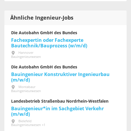
Ähnliche Ingenieur-Jobs
Die Autobahn GmbH des Bundes
Fachexpertin oder Fachexperte
Bautechnik/Bauprozess (w/m/d)
Hannover
Bauingenieurwesen
Die Autobahn GmbH des Bundes
Bauingenieur Konstruktiver Ingenieurbau
(m/w/d)
Montabaur
Bauingenieurwesen
Landesbetrieb Straßenbau Nordrhein-Westfalen
Bauingenieur*in im Sachgebiet Verkehr
(m/w/d)
Bielefeld
Bauingenieurwesen +1