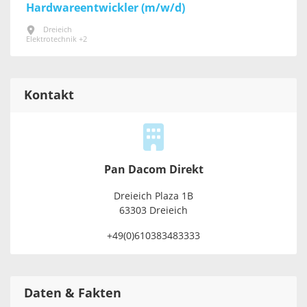
Hardwareentwickler (m/w/d)
Dreieich
Elektrotechnik +2
Kontakt
Pan Dacom Direkt
Dreieich Plaza 1B
63303 Dreieich
+49(0)610383483333
Daten & Fakten