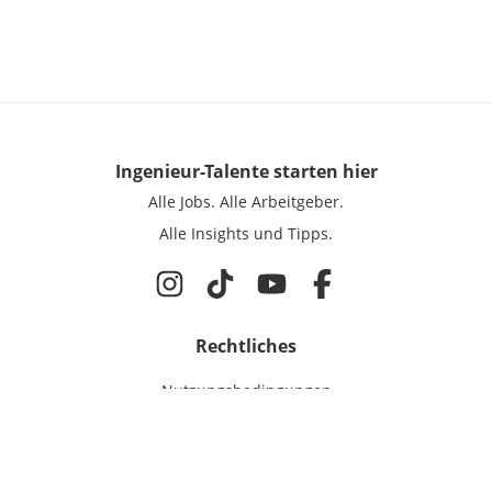
Ingenieur-Talente
starten hier
Alle Jobs.
Alle Arbeitgeber.
Alle Insights und Tipps.
Rechtliches
Nutzungsbedingungen
Datenschutz
Cookie-Einstellungen
Impressum