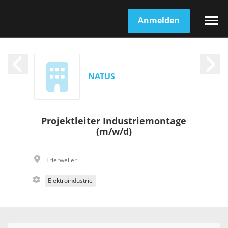
Anmelden
NATUS
Projektleiter Industriemontage
(m/w/d)
Trierweiler
Elektroindustrie