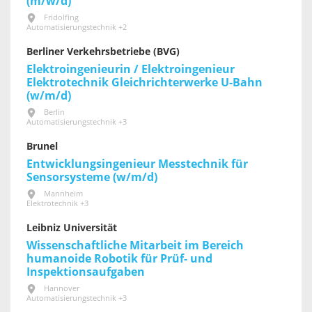
(m/w/d)
Fridolfing
Automatisierungstechnik +2
Berliner Verkehrsbetriebe (BVG)
Elektroingenieurin / Elektroingenieur
Elektrotechnik Gleichrichterwerke U-Bahn
(w/m/d)
Berlin
Automatisierungstechnik +3
Brunel
Entwicklungsingenieur Messtechnik für
Sensorsysteme (w/m/d)
Mannheim
Elektrotechnik +3
Leibniz Universität
Wissenschaftliche Mitarbeit im Bereich
humanoide Robotik für Prüf- und
Inspektionsaufgaben
Hannover
Automatisierungstechnik +3